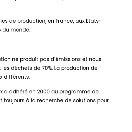
nes de production, en France, aux États-
ins du monde.
ation ne produit pas d’émissions et nous
uit les déchets de 70%. La production de
 différents.
lex a adhéré en 2000 au programme de
nt toujours à la recherche de solutions pour