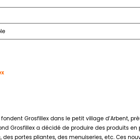
le
ex
 fondent Grosfillex dans le petit village d’Arbent, pr
ond Grosfillex a décidé de produire des produits en 
, des portes pliantes, des menuiseries, etc. Ces nou