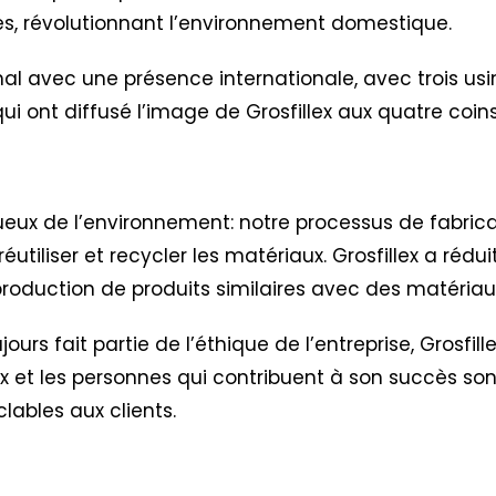
tes, révolutionnant l’environnement domestique.
al avec une présence internationale, avec trois usi
es qui ont diffusé l’image de Grosfillex aux quatre co
ctueux de l’environnement: notre processus de fabric
réutiliser et recycler les matériaux. Grosfillex a réd
oduction de produits similaires avec des matériaux
urs fait partie de l’éthique de l’entreprise,
Grosfil
lex et les personnes qui contribuent à son succès so
clables aux clients.