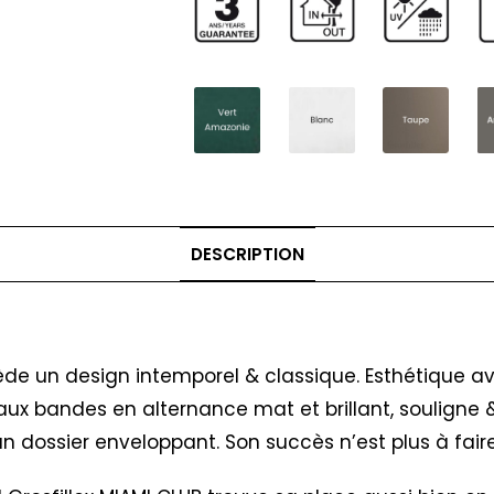
DESCRIPTION
sède un design intemporel & classique. Esthétique av
x bandes en alternance mat et brillant, souligne & 
n dossier enveloppant. Son succès n’est plus à fair