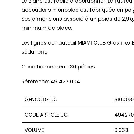
Le Blanc est facile à coordonner. Le fauteuil
accoudoirs monobloc est fabriquée en polyp
Ses dimensions associé à un poids de 2,9kg
minimum de place.
Les lignes du fauteuil MIAMI CLUB Grosfillex
séduiront.
Conditionnement: 36 pièces
Référence: 49 427 004
GENCODE UC
310003
CODE ARTICLE UC
49427
VOLUME
0.033