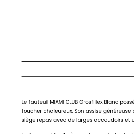
Description
Le fauteuil MIAMI CLUB Grosfillex Blanc pos
toucher chaleureux. Son assise généreuse au
siège repas avec de larges accoudoirs et u