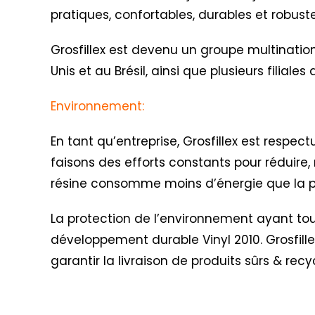
pratiques, confortables, durables et robus
Grosfillex est devenu un groupe multination
Unis et au Brésil, ainsi que plusieurs filial
Environnement:
En tant qu’entreprise, Grosfillex est respe
faisons des efforts constants pour réduire, 
résine consomme moins d’énergie que la pr
La protection de l’environnement ayant toujo
développement durable Vinyl 2010
. Grosfil
garantir la livraison de produits sûrs & recy