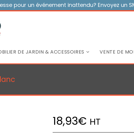
sse pour un événement inattendu? Envoyez un SMS
BILIER DE JARDIN & ACCESSOIRES
VENTE DE MOB
Blanc
18,93
€
HT