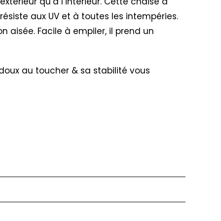
xtérieur qu’a l’intérieur. Cette chaise à
ésiste aux UV et à toutes les intempéries.
aisée. Facile à empiler, il prend un
 doux au toucher & sa stabilité vous