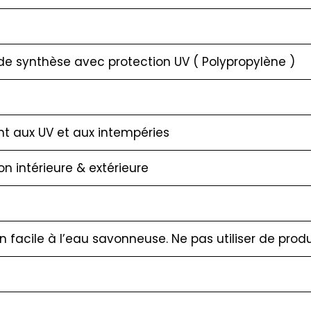
de synthèse avec protection UV ( Polypropylène )
nt aux UV et aux intempéries
ion intérieure & extérieure
en facile à l’eau savonneuse. Ne pas utiliser de pro