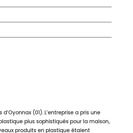
ès d’Oyonnax (01). L’entreprise a pris une
plastique plus sophistiqués pour la maison,
veaux produits en plastique étaient