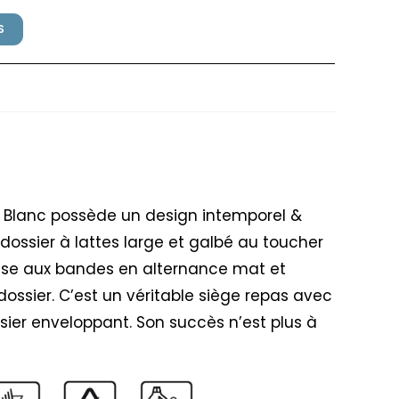
S
Grosfillex Blanc
ex Blanc possède un design intemporel &
dossier à lattes large et galbé au toucher
use aux bandes en alternance mat et
 dossier. C’est un véritable siège repas avec
sier enveloppant. Son succès n’est plus à