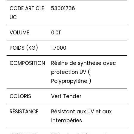
CODE ARTICLE
53001736
UC
VOLUME
0.011
POIDS (KG)
1.7000
COMPOSITION
Résine de synthèse avec
protection UV (
Polypropylène )
COLORIS
Vert Tender
RÉSISTANCE
Résistant aux UV et aux
intempéries