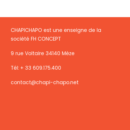
CHAPICHAPO est une enseigne de la
société FH CONCEPT
9 rue Voltaire 34140 Mèze
Tél: + 33 609.175.400
contact@chapi-chapo.net