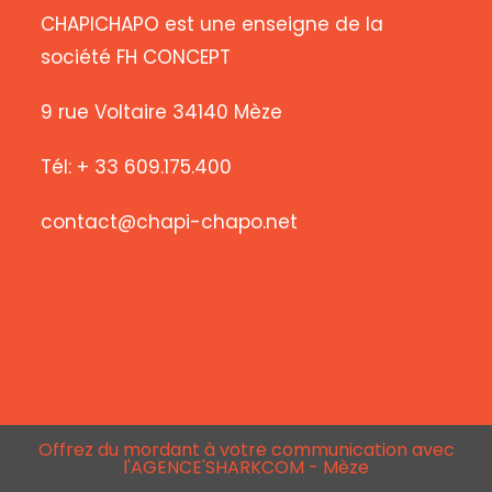
CHAPICHAPO est une enseigne de la
société FH CONCEPT
9 rue Voltaire 34140 Mèze
Tél: + 33 609.175.400
contact@chapi-chapo.net
Offrez du mordant à votre communication avec
l'AGENCE'SHARKCOM - Mèze