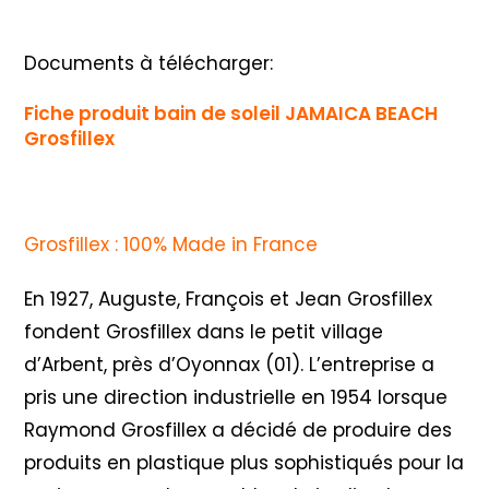
Documents à télécharger:
Fiche produit bain de soleil JAMAICA BEACH
Grosfillex
Grosfillex : 100% Made in France
En 1927, Auguste, François et Jean Grosfillex
fondent Grosfillex dans le petit village
d’Arbent, près d’Oyonnax (01). L’entreprise a
pris une direction industrielle en 1954 lorsque
Raymond Grosfillex a décidé de produire des
produits en plastique plus sophistiqués pour la