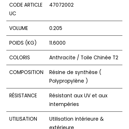
CODE ARTICLE
47072002
UC
VOLUME
0.205
POIDS (KG)
11.6000
COLORIS
Anthracite / Toile Chinée T2
COMPOSITION
Résine de synthèse (
Polypropylène )
RÉSISTANCE
Résistant aux UV et aux
intempéries
UTILISATION
Utilisation intérieure &
extérieure