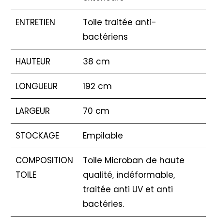
ENTRETIEN
Toile traitée anti-
bactériens
HAUTEUR
38 cm
LONGUEUR
192 cm
LARGEUR
70 cm
STOCKAGE
Empilable
COMPOSITION
Toile Microban de haute
TOILE
qualité, indéformable,
traitée anti UV et anti
bactéries.