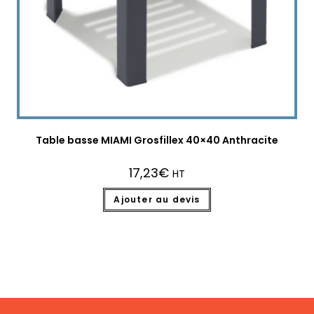
Table basse MIAMI Grosfillex 40×40 Anthracite
17,23
€
HT
Ajouter au devis