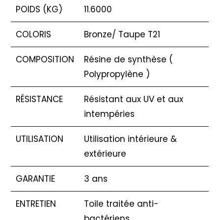
POIDS (KG)
11.6000
COLORIS
Bronze/ Taupe T21
COMPOSITION
Résine de synthèse (
Polypropylène )
RÉSISTANCE
Résistant aux UV et aux
intempéries
UTILISATION
Utilisation intérieure &
extérieure
GARANTIE
3 ans
ENTRETIEN
Toile traitée anti-
bactériens