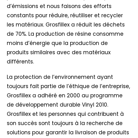
d’émissions et nous faisons des efforts
constants pour réduire, réutiliser et recycler
les matériaux. Grosfillex a réduit les déchets
de 70%. La production de résine consomme
moins d’énergie que la production de
produits similaires avec des matériaux
différents.
La protection de l’environnement ayant
toujours fait partie de l’éthique de l’entreprise,
Grosfillex a adhéré en 2000 au programme
de développement durable Vinyl 2010
.
Grosfillex et les personnes qui contribuent à
son succès sont toujours à la recherche de
solutions pour garantir la livraison de produits