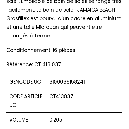
soleil. Empilable ce bain de soleil se range très
facilement. Le bain de soleil JAMAICA BEACH
Grosfillex est pourvu d’un cadre en aluminium
et une toile Microban qui peuvent être
changés à terme.
Conditionnement: 16 pièces
Référence: CT 413 037
GENCODE UC
3100038158241
CODE ARTICLE
CT413037
UC
VOLUME
0.205