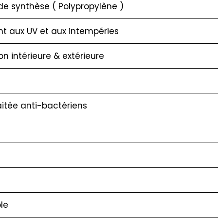
de synthèse ( Polypropylène )
nt aux UV et aux intempéries
ion intérieure & extérieure
raitée anti-bactériens
le