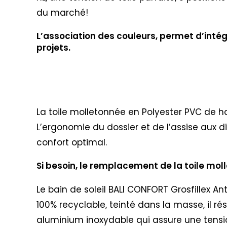
du marché!
L’association des couleurs, permet d’intégr
projets.
La toile molletonnée en Polyester PVC de h
L’ergonomie du dossier et de l’assise aux d
confort optimal.
Si besoin, le remplacement de la toile mol
Le bain de soleil BALI CONFORT Grosfillex A
100% recyclable, teinté dans la masse, il r
aluminium inoxydable qui assure une tensio