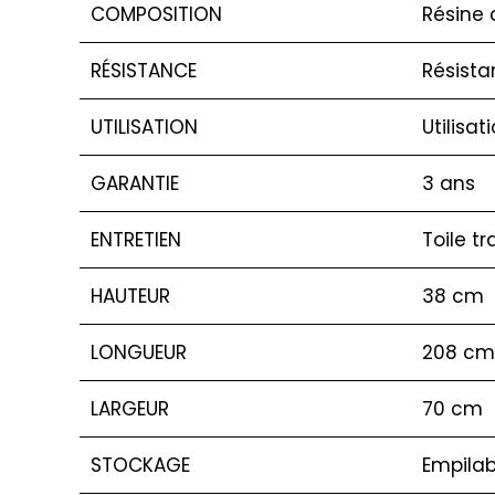
COMPOSITION
Résine 
RÉSISTANCE
Résista
UTILISATION
Utilisat
GARANTIE
3 ans
ENTRETIEN
Toile t
HAUTEUR
38 cm
LONGUEUR
208 cm
LARGEUR
70 cm
STOCKAGE
Empilab