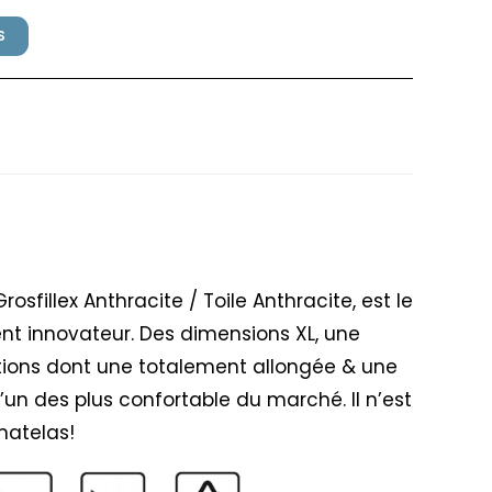
S
ONFORT Grosfillex Anthracite /
osfillex Anthracite / Toile Anthracite, est le
nt innovateur. Des dimensions XL, une
sitions dont une totalement allongée & une
l’un des plus confortable du marché. Il n’est
matelas!