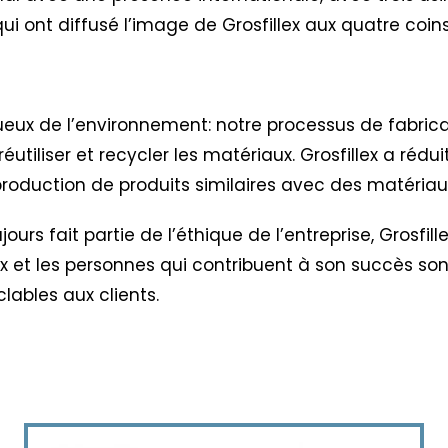
es qui ont diffusé l’image de Grosfillex aux quatre co
ctueux de l’environnement: notre processus de fabric
réutiliser et recycler les matériaux. Grosfillex a réd
oduction de produits similaires avec des matériaux
urs fait partie de l’éthique de l’entreprise,
Grosfil
lex et les personnes qui contribuent à son succès so
clables aux clients.