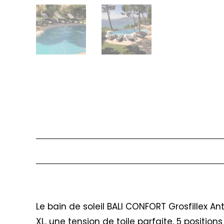
Description
Le bain de soleil BALI CONFORT Grosfillex A
XL, une tension de toile parfaite, 5 positi