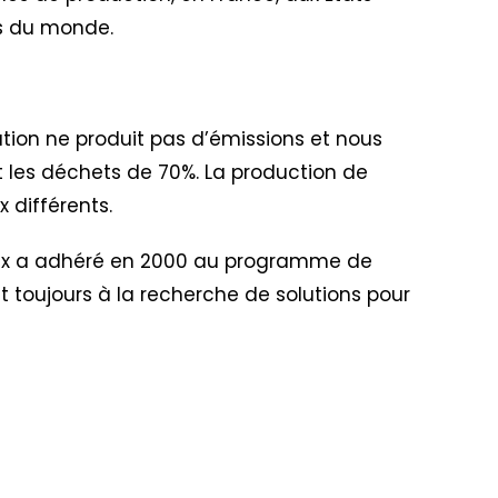
ins du monde.
ation ne produit pas d’émissions et nous
uit les déchets de 70%. La production de
 différents.
lex a adhéré en 2000 au programme de
nt toujours à la recherche de solutions pour