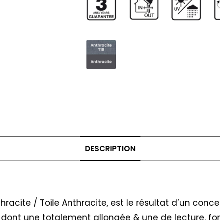
DESCRIPTION
nthracite / Toile Anthracite, est le résultat d’un co
ons dont une totalement allongée & une de lecture, f