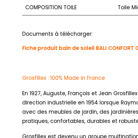
COMPOSITION TOILE
Toile M
Documents à télécharger:
Fiche produit bain de soleil BALI CONFORT G
Grosfillex : 100% Made in France
En 1927, Auguste, François et Jean Grosfillex
direction industrielle en 1954 lorsque Raym
avec des meubles de jardin, des jardinières
pratiques, confortables, durables et robus
Grosfillex est devenu un groupe multination