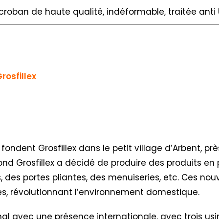
icroban de haute qualité, indéformable, traitée anti 
rosfillex
 fondent Grosfillex dans le petit village d’Arbent, pr
ond Grosfillex a décidé de produire des produits en 
, des portes pliantes, des menuiseries, etc. Ces nou
tes, révolutionnant l’environnement domestique.
al avec une présence internationale, avec trois usi