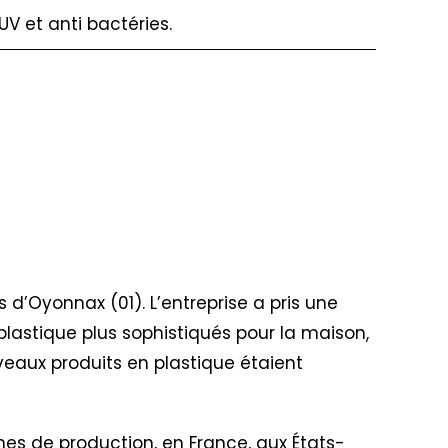
UV et anti bactéries.
ès d’Oyonnax (01). L’entreprise a pris une
plastique plus sophistiqués pour la maison,
veaux produits en plastique étaient
nes de production, en France, aux États-