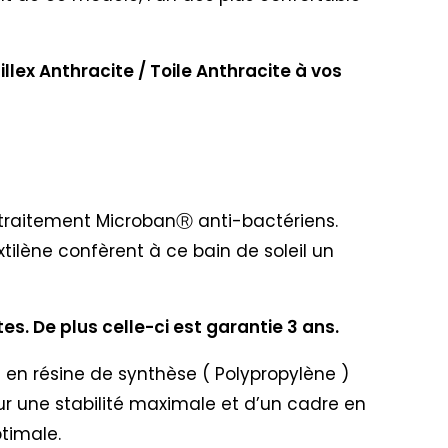
llex Anthracite / Toile Anthracite à vos
n traitement MicrobanⓇ anti-bactériens.
tilène confèrent à ce bain de soleil un
s. De plus celle-ci est garantie 3 ans.
s en résine de synthèse ( Polypropylène )
our une stabilité maximale et d’un cadre en
timale.