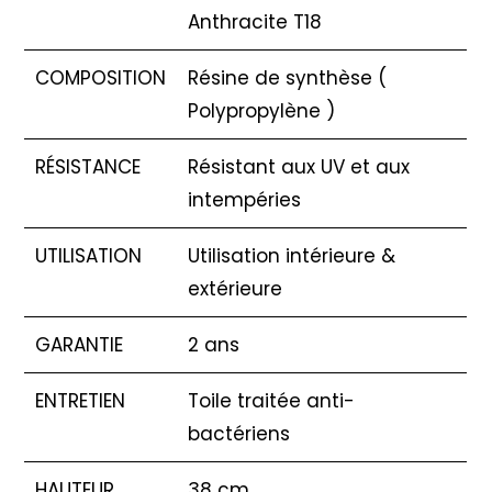
Anthracite T18
COMPOSITION
Résine de synthèse (
Polypropylène )
RÉSISTANCE
Résistant aux UV et aux
intempéries
UTILISATION
Utilisation intérieure &
extérieure
GARANTIE
2 ans
ENTRETIEN
Toile traitée anti-
bactériens
HAUTEUR
38 cm