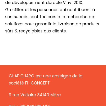
de développement durable Vinyl 2010
.
Grosfillex et les personnes qui contribuent à
son succès sont toujours à la recherche de
solutions pour garantir la livraison de produits
sûrs & recyclables aux clients.
CHAPICHAPO est une enseigne de la
société FH CONCEPT
9 rue Voltaire 34140 Mèze