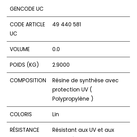
GENCODE UC
CODE ARTICLE
49 440 581
UC
VOLUME
0.0
POIDS (KG)
2.9000
COMPOSITION
Résine de synthèse avec
protection UV (
Polypropylène )
COLORIS
Lin
RÉSISTANCE
Résistant aux UV et aux