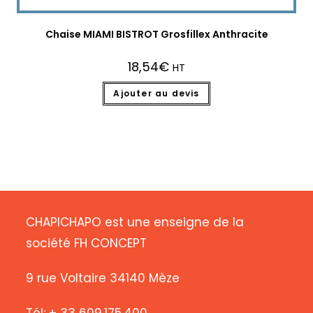
Chaise MIAMI BISTROT Grosfillex Anthracite
18,54
€
HT
Ajouter au devis
CHAPICHAPO est une enseigne de la
société FH CONCEPT
9 rue Voltaire 34140 Mèze