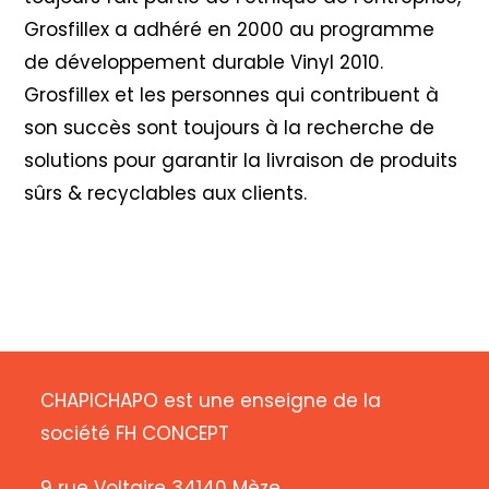
Grosfillex a adhéré en 2000 au programme
de développement durable Vinyl 2010
.
Grosfillex et les personnes qui contribuent à
son succès sont toujours à la recherche de
solutions pour garantir la livraison de produits
sûrs & recyclables aux clients.
CHAPICHAPO est une enseigne de la
société FH CONCEPT
9 rue Voltaire 34140 Mèze