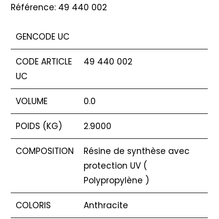
Référence: 49 440 002
GENCODE UC
CODE ARTICLE
49 440 002
UC
VOLUME
0.0
POIDS (KG)
2.9000
COMPOSITION
Résine de synthèse avec
protection UV (
Polypropylène )
COLORIS
Anthracite