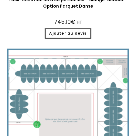
Option Parquet Danse
745,10
€
HT
Ajouter au devis