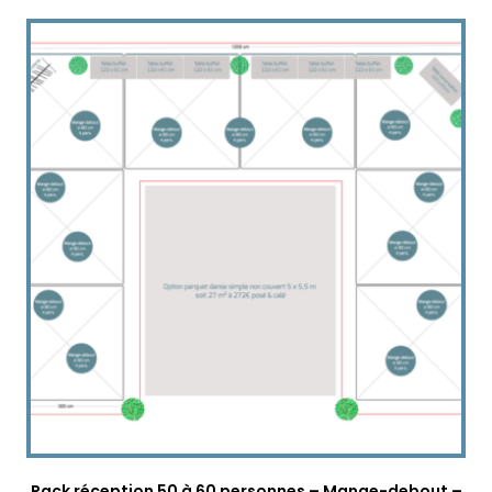
Pack réception 50 à 60 personnes – Mange-debout –