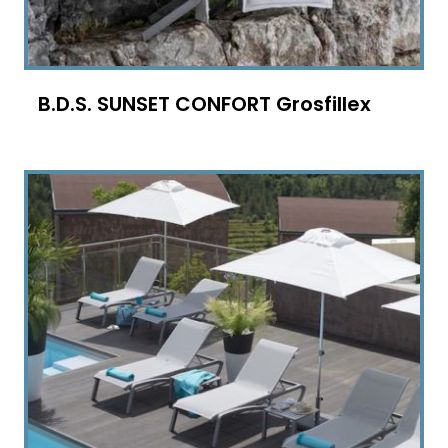
B.D.S. SUNSET CONFORT Grosfillex