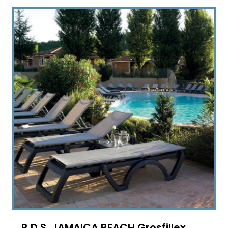
B.D.S. JAMAICA BEACH Grosfillex