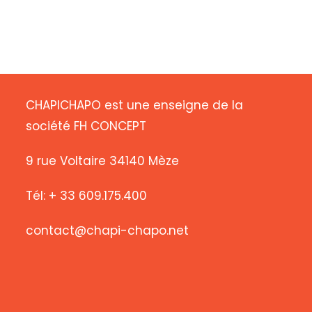
CHAPICHAPO est une enseigne de la
société FH CONCEPT
9 rue Voltaire 34140 Mèze
Tél: + 33 609.175.400
contact@chapi-chapo.net