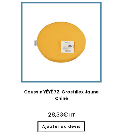
Coussin YÉYÉ 72′ Grosfillex Jaune
Chiné
28,33
€
HT
Ajouter au devis