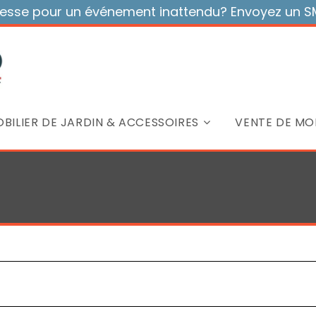
sse pour un événement inattendu? Envoyez un SMS
BILIER DE JARDIN & ACCESSOIRES
VENTE DE MOB