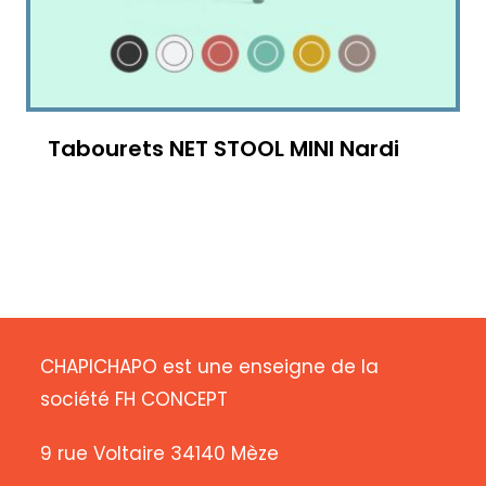
Tabourets NET STOOL MINI Nardi
CHAPICHAPO est une enseigne de la
société FH CONCEPT
9 rue Voltaire 34140 Mèze