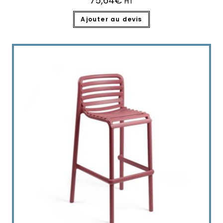
75,64
€
HT
Ajouter au devis