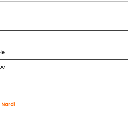
le
oc
 Nardi