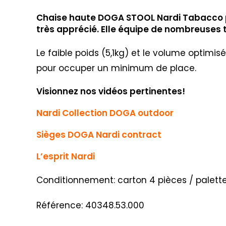
Chaise haute DOGA STOOL Nardi Tabacco p
très apprécié. Elle équipe de nombreuses 
Le faible poids (5,1kg) et le volume optim
pour occuper un minimum de place.
Visionnez nos vidéos pertinentes!
Nardi Collection DOGA outdoor
Sièges DOGA Nardi contract
L’esprit Nardi
Conditionnement: carton 4 pièces / palett
Référence: 40348.53.000