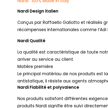
Nardi : 100% Made in Italy
Nardi Design italien
Conçus par Raffaello Galiotto et réalisés g
récompenses internationales comme l’Adi 
Nardi Qualité
La qualité est caractéristique de toute not
arriver au service au client.
Matière première
Le principal matériau de nos produits est l
antistatique, il résiste aux agents atmosphé
Nardi Fiabilité et polyvalence
Nos produits satisfont différentes exigences 
produits Nardi signifie être suivi directem