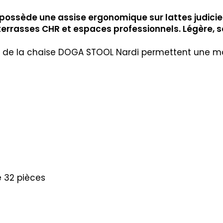
ossède une assise ergonomique sur lattes judicie
terrasses CHR et espaces professionnels. Légère, s
isé de la chaise DOGA STOOL Nardi permettent une man
e 32 pièces