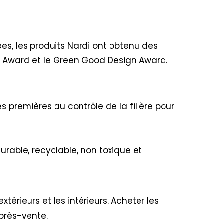
ées, les produits Nardi ont obtenu des
n Award et le Green Good Design Award.
s premières au contrôle de la filière pour
urable, recyclable, non toxique et
xtérieurs et les intérieurs. Acheter les
après-vente.