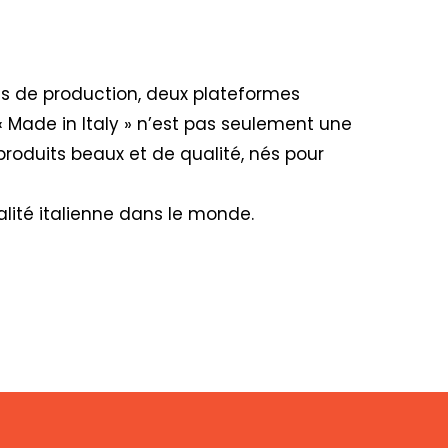
nes de production, deux plateformes
« Made in Italy » n’est pas seulement une
produits beaux et de qualité, nés pour
lité italienne dans le monde.