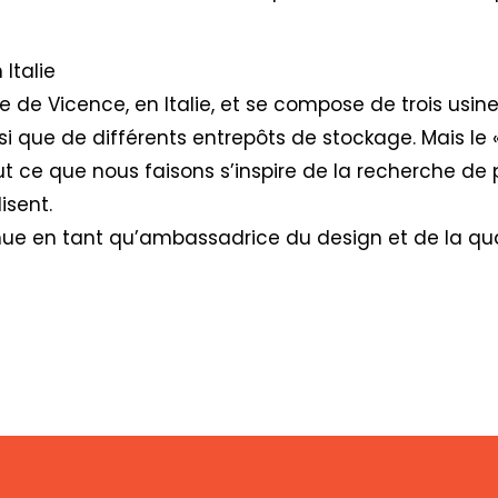
Italie
e de Vicence, en Italie, et se compose de trois usi
si que de différents entrepôts de stockage. Mais le 
ut ce que nous faisons s’inspire de la recherche de 
isent.
nue en tant qu’ambassadrice du design et de la qua