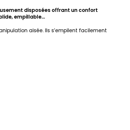
usement disposées offrant un confort
olide, empillable…
ipulation aisée. Ils s’empilent facilement