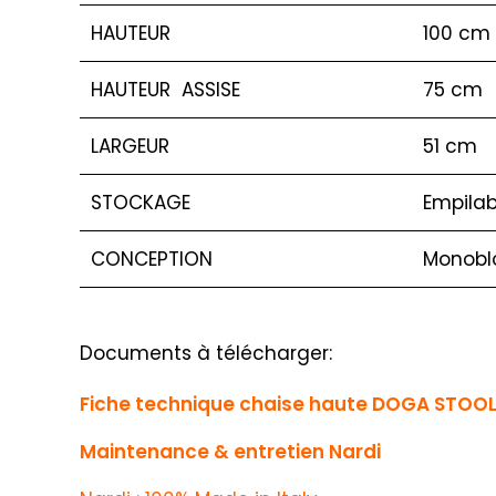
HAUTEUR
100 cm
HAUTEUR ASSISE
75 cm
LARGEUR
51 cm
STOCKAGE
Empilab
CONCEPTION
Monobl
Documents à télécharger:
Fiche technique chaise haute DOGA STOOL
Maintenance & entretien Nardi