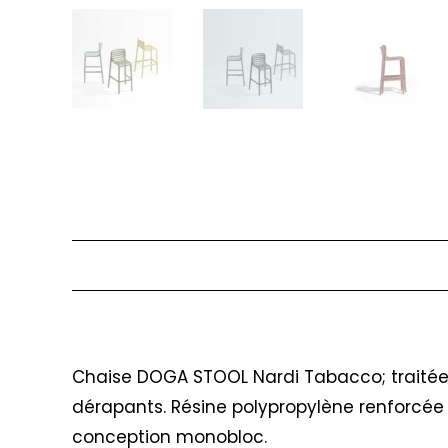
Description
Chaise DOGA STOOL Nardi Tabacco; traitée 
dérapants. Résine polypropylène renforcée e
conception monobloc.