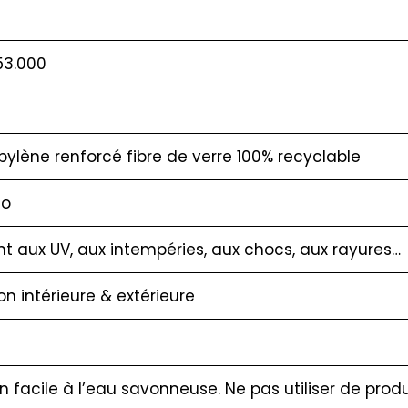
53.000
pylène renforcé fibre de verre 100% recyclable
co
nt aux UV, aux intempéries, aux chocs, aux rayures…
ion intérieure & extérieure
en facile à l’eau savonneuse. Ne pas utiliser de produ