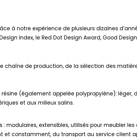
râce à notre expérience de plusieurs dizaines d’ann
Design Index, le Red Dot Design Award, Good Desig
re chaîne de production, de la sélection des matière
a résine (également appelée polypropylène): léger, d
riques et aux milieux salins.
: modulaires, extensibles, utilisés pour meubler les e
ent et constamment, du transport au service client 