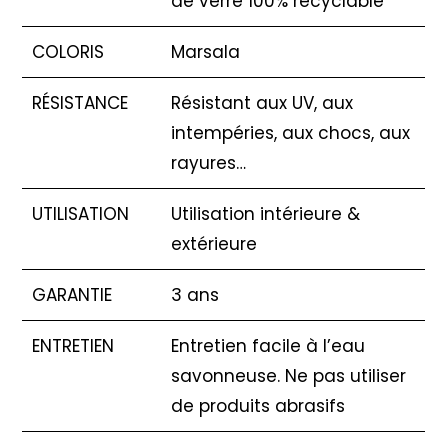
de verre 100% recyclable
COLORIS
Marsala
RÉSISTANCE
Résistant aux UV, aux
intempéries, aux chocs, aux
rayures…
UTILISATION
Utilisation intérieure &
extérieure
GARANTIE
3 ans
ENTRETIEN
Entretien facile à l’eau
savonneuse. Ne pas utiliser
de produits abrasifs