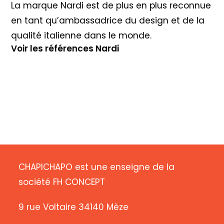
La marque Nardi est de plus en plus reconnue
en tant qu’ambassadrice du design et de la
qualité italienne dans le monde.
Voir les références Nardi
CHAPICHAPO est une enseigne de la
société FH CONCEPT
9 rue Voltaire 34140 Mèze