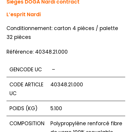
Sièges DOGA Nardi contract
L’esprit Nardi
Conditionnement: carton 4 pièces / palette
32 pièces
Référence: 40348.21.000
GENCODE UC
–
CODE ARTICLE
40348.21.000
UC
POIDS (KG)
5.100
COMPOSITION
Polypropylène renforcé fibre