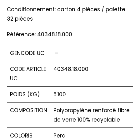
Conditionnement: carton 4 pièces / palette
32 pièces
Référence: 40348.18.000
GENCODE UC
–
CODE ARTICLE
40348.18.000
UC
POIDS (KG)
5.100
COMPOSITION
Polypropylène renforcé fibre
de verre 100% recyclable
COLORIS
Pera