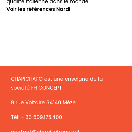
qualité italienne dans le monde.
Voir les références Nardi
CHAPICHAPO est une enseigne de la
société FH CONCEPT
9 rue Voltaire 34140 Mèze
Tél: + 33 609.175.400
contact@chapi-chapo.net