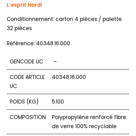
L’esprit Nardi
Conditionnement: carton 4 pièces / palette
32 pièces
Référence: 40348.16.000
GENCODE UC
–
CODE ARTICLE
40348.16.000
UC
POIDS (KG)
5.100
COMPOSITION
Polypropylène renforcé fibre
de verre 100% recyclable