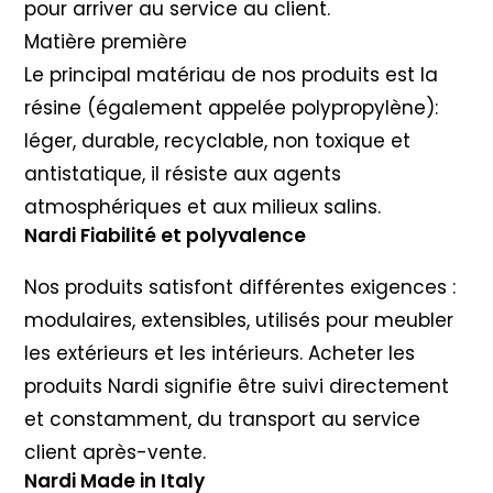
pour arriver au service au client.
Matière première
Le principal matériau de nos produits est la
résine (également appelée polypropylène):
léger, durable, recyclable, non toxique et
antistatique, il résiste aux agents
atmosphériques et aux milieux salins.
Nardi Fiabilité et polyvalence
Nos produits satisfont différentes exigences :
modulaires, extensibles, utilisés pour meubler
les extérieurs et les intérieurs. Acheter les
produits Nardi signifie être suivi directement
et constamment, du transport au service
client après-vente.
Nardi Made in Italy