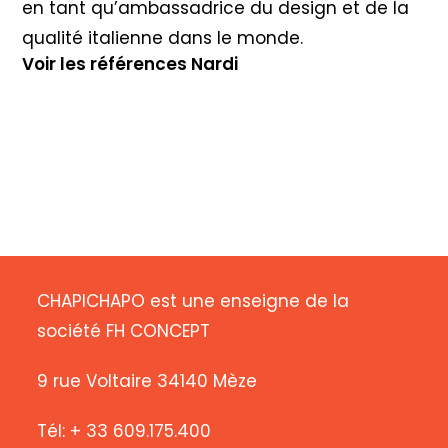
en tant qu’ambassadrice du design et de la
qualité italienne dans le monde.
Voir les références Nardi
CHAPICHAPO est une enseigne de la
société FH CONCEPT
9 rue Voltaire 34140 Mèze
Tél: + 33 609.175.400