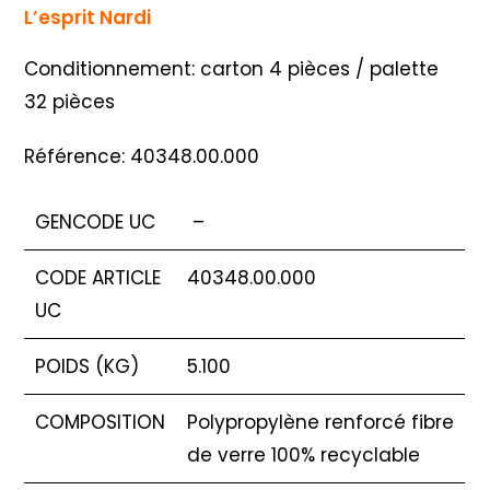
L’esprit Nardi
Conditionnement: carton 4 pièces / palette
32 pièces
Référence: 40348.00.000
GENCODE UC
–
CODE ARTICLE
40348.00.000
UC
POIDS (KG)
5.100
COMPOSITION
Polypropylène renforcé fibre
de verre 100% recyclable