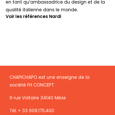
en tant qu’ambassadrice du design et de la
qualité italienne dans le monde.
Voir les références Nardi
CHAPICHAPO est une enseigne de la
société FH CONCEPT
9 rue Voltaire 34140 Mèze
Tél: + 33 609.175.400