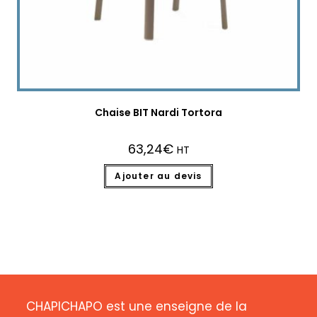
Chaise BIT Nardi Tortora
63,24
€
HT
Ajouter au devis
CHAPICHAPO est une enseigne de la