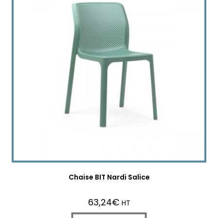
Chaise BIT Nardi Salice
63,24
€
HT