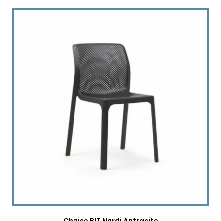
Chaise BIT Nardi Antracite