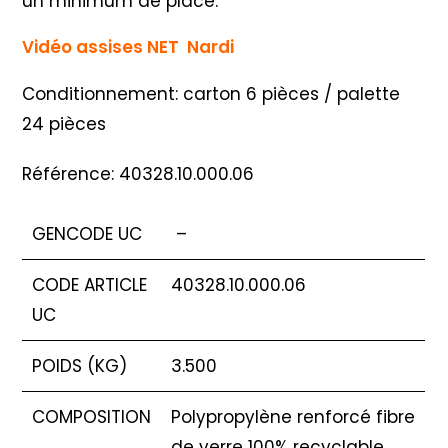
un minimum de place.
Vidéo assises NET Nardi
Conditionnement: carton 6 pièces / palette
24 pièces
Référence: 40328.10.000.06
GENCODE UC
–
CODE ARTICLE
40328.10.000.06
UC
POIDS (KG)
3.500
COMPOSITION
Polypropylène renforcé fibre
de verre 100% recyclable