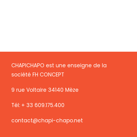
CHAPICHAPO est une enseigne de la
société FH CONCEPT
9 rue Voltaire 34140 Mèze
Tél: + 33 609.175.400
contact@chapi-chapo.net