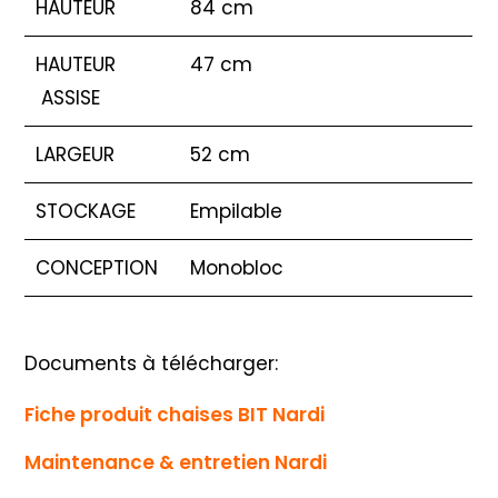
HAUTEUR
84 cm
HAUTEUR
47 cm
ASSISE
LARGEUR
52 cm
STOCKAGE
Empilable
CONCEPTION
Monobloc
Documents à télécharger:
Fiche produit chaises BIT Nardi
Maintenance & entretien Nardi