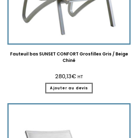
Fauteuil bas SUNSET CONFORT Grosfillex Gris / Beige
Chiné
280,13
€
HT
Ajouter au devis