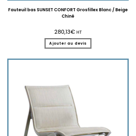
Fauteuil bas SUNSET CONFORT Grosfillex Blanc / Beige
Chiné
280,13
€
HT
Ajouter au devis