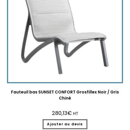
Fauteuil bas SUNSET CONFORT Grosfillex Noir / Gris
Chiné
280,13
€
HT
Ajouter au devis