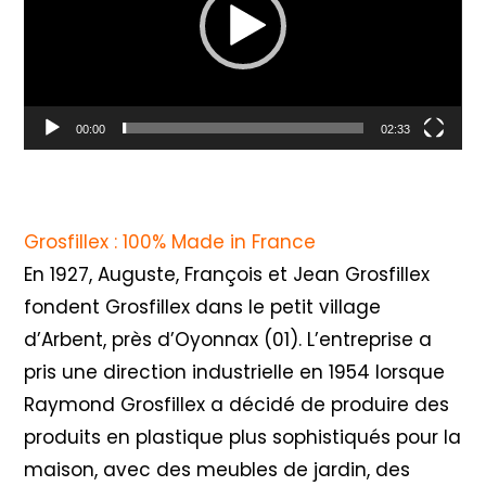
00:00
02:33
Grosfillex : 100% Made in France
En 1927, Auguste, François et Jean Grosfillex
fondent Grosfillex dans le petit village
d’Arbent, près d’Oyonnax (01). L’entreprise a
pris une direction industrielle en 1954 lorsque
Raymond Grosfillex a décidé de produire des
produits en plastique plus sophistiqués pour la
maison, avec des meubles de jardin, des