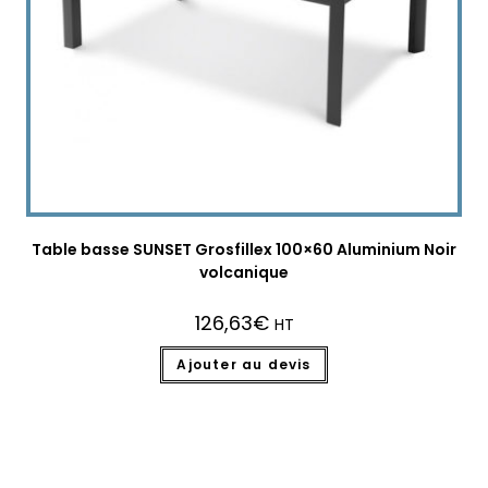
Table basse SUNSET Grosfillex 100×60 Aluminium Noir
volcanique
126,63
€
HT
Ajouter au devis