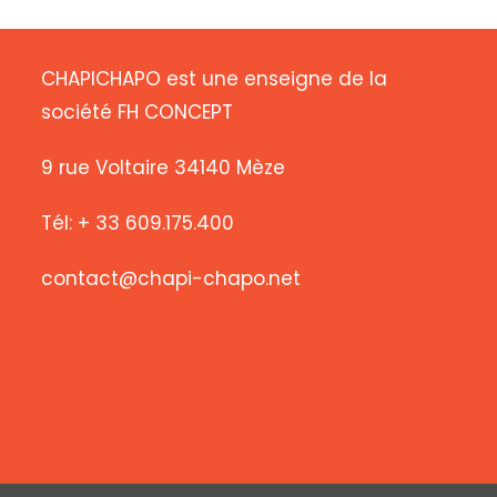
CHAPICHAPO est une enseigne de la
société FH CONCEPT
9 rue Voltaire 34140 Mèze
Tél: + 33 609.175.400
contact@chapi-chapo.net