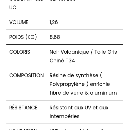
UC
VOLUME
1,26
POIDS (KG)
8,68
COLORIS
Noir Volcanique / Toile Gris
Chiné T34
COMPOSITION
Résine de synthèse (
Polypropylène ) enrichie
fibre de verre & aluminium
RÉSISTANCE
Résistant aux UV et aux
intempéries