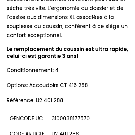
sèche très vite. L’ergonomie du dossier et de
l’assise aux dimensions XL associées à la
souplesse du coussin, confèrent à ce siège un
confort exceptionnel.
Le remplacement du coussin est ultra rapide,
celui-ci est garantie 3 ans!
Conditionnement: 4
Options: Accoudoirs CT 416 288
Référence: U2 401 288
GENCODE UC
3100038177570
CODE ARTICLE
U2 401 288