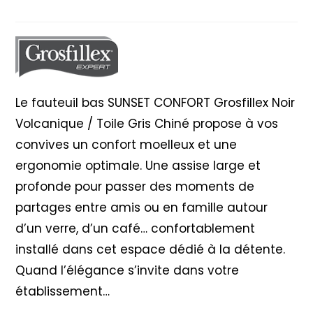
CONFORT
Grosfillex
Noir
/
Gris
Le fauteuil bas SUNSET CONFORT Grosfillex Noir
Chiné
Volcanique / Toile Gris Chiné propose à vos
convives un confort moelleux et une
ergonomie optimale. Une assise large et
profonde pour passer des moments de
partages entre amis ou en famille autour
d’un verre, d’un café… confortablement
installé dans cet espace dédié à la détente.
Quand l’élégance s’invite dans votre
établissement…