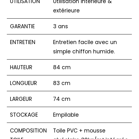
UTILISATION
Utilisation intérieure &
extérieure
GARANTIE
3 ans
ENTRETIEN
Entretien facile avec un
simple chiffon humide.
HAUTEUR
84 cm
LONGUEUR
83 cm
LARGEUR
74 cm
STOCKAGE
Empilable
COMPOSITION
Toile PVC + mousse