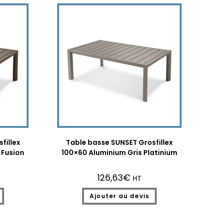
fillex
Table basse SUNSET Grosfillex
 Fusion
100×60 Aluminium Gris Platinium
126,63
€
HT
Ajouter au devis