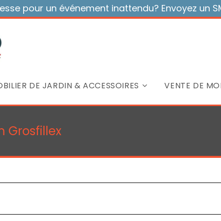
sse pour un événement inattendu? Envoyez un SMS
BILIER DE JARDIN & ACCESSOIRES
VENTE DE MOB
Grosfillex