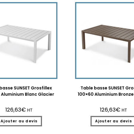
basse SUNSET Grosfillex
Table basse SUNSET Gros
 Aluminium Blanc Glacier
100×60 Aluminium Bronze
126,63
€
126,63
€
HT
HT
Ajouter au devis
Ajouter au devis