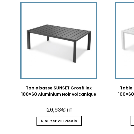
Table basse SUNSET Grosfillex
Table 
100×60 Aluminium Noir volcanique
100×60
126,63
€
HT
Ajouter au devis