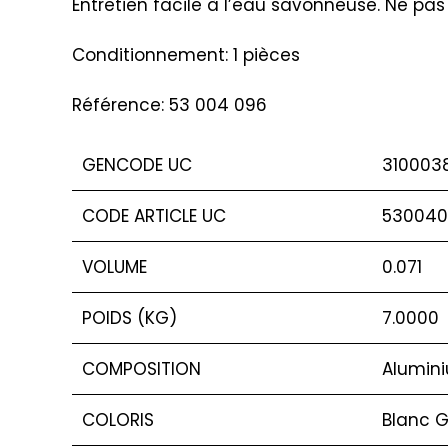
Entretien facile à l’eau savonneuse. Ne pas
Conditionnement: 1 pièces
Référence: 53 004 096
GENCODE UC
310003
CODE ARTICLE UC
530040
VOLUME
0.071
POIDS (KG)
7.0000
COMPOSITION
Alumin
COLORIS
Blanc G