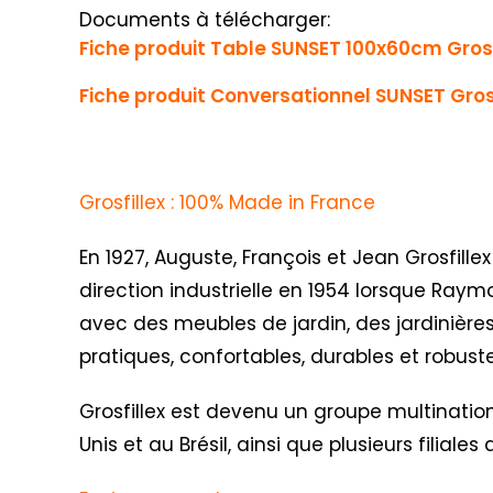
Documents à télécharger:
Fiche produit Table SUNSET 100x60cm Grosf
Fiche produit Conversationnel SUNSET Grosf
Grosfillex : 100% Made in France
En 1927, Auguste, François et Jean Grosfillex
direction industrielle en 1954 lorsque Raym
avec des meubles de jardin, des jardinières
pratiques, confortables, durables et robus
Grosfillex est devenu un groupe multination
Unis et au Brésil, ainsi que plusieurs filial