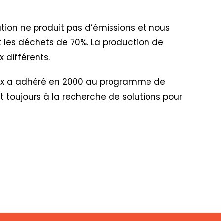
ation ne produit pas d’émissions et nous
uit les déchets de 70%. La production de
 différents.
lex a adhéré en 2000 au programme de
nt toujours à la recherche de solutions pour