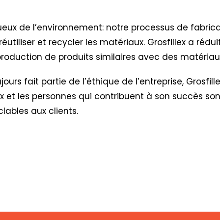
ctueux de l’environnement: notre processus de fabric
réutiliser et recycler les matériaux. Grosfillex a réd
oduction de produits similaires avec des matériaux
urs fait partie de l’éthique de l’entreprise,
Grosfil
lex et les personnes qui contribuent à son succès so
clables aux clients.