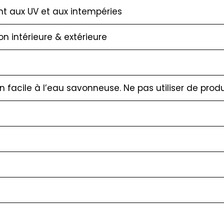
nt aux UV et aux intempéries
ion intérieure & extérieure
en facile à l’eau savonneuse. Ne pas utiliser de pro