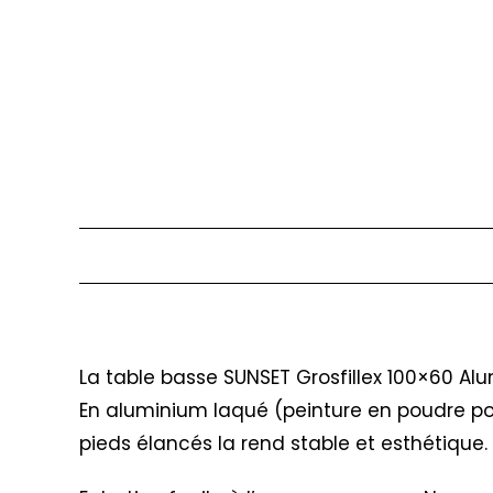
Description
La table basse SUNSET Grosfillex 100×60 Alu
En aluminium laqué (peinture en poudre poly
pieds élancés la rend stable et esthétique.