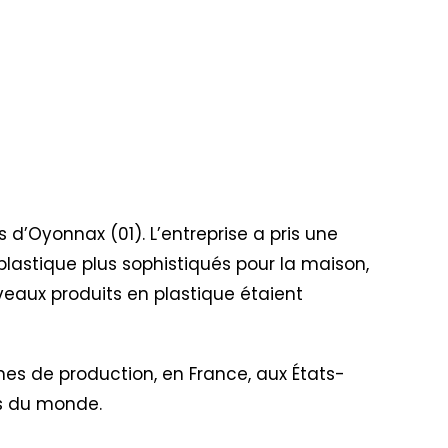
ès d’Oyonnax (01). L’entreprise a pris une
plastique plus sophistiqués pour la maison,
veaux produits en plastique étaient
nes de production, en France, aux États-
ins du monde.