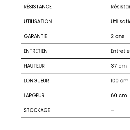
RÉSISTANCE
Résista
UTILISATION
Utilisat
GARANTIE
2 ans
ENTRETIEN
Entreti
HAUTEUR
37 cm
LONGUEUR
100 cm
LARGEUR
60 cm
STOCKAGE
–