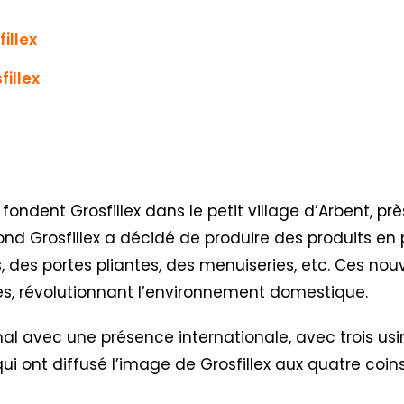
illex
illex
 fondent Grosfillex dans le petit village d’Arbent, pr
ond Grosfillex a décidé de produire des produits en 
, des portes pliantes, des menuiseries, etc. Ces nou
tes, révolutionnant l’environnement domestique.
al avec une présence internationale, avec trois usi
es qui ont diffusé l’image de Grosfillex aux quatre co