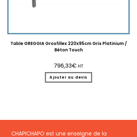
Table GREGGIA Grosfillex 220x95cm Gris Platinium /
Béton Touch
796,33
€
HT
Ajouter au devis
CHAPICHAPO est une enseigne de la