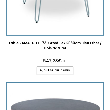
Table RAMATUELLE 73′ Grosfillex ∅130cm Bleu Ether /
Bois Naturel
547,23
€
HT
Ajouter au devis