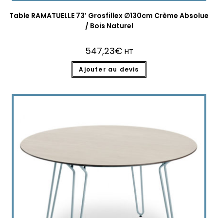
Table RAMATUELLE 73′ Grosfillex ∅130cm Crème Absolue
/ Bois Naturel
547,23
€
HT
Ajouter au devis