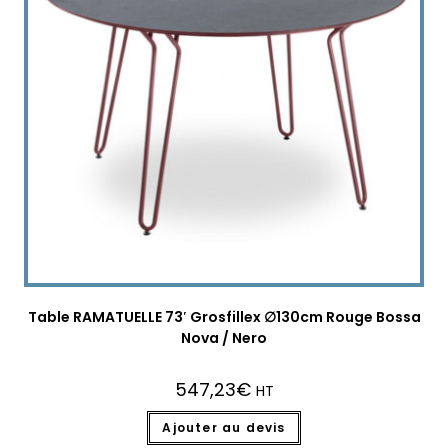
Table RAMATUELLE 73′ Grosfillex ∅130cm Rouge Bossa
Nova / Nero
547,23
€
HT
Ajouter au devis