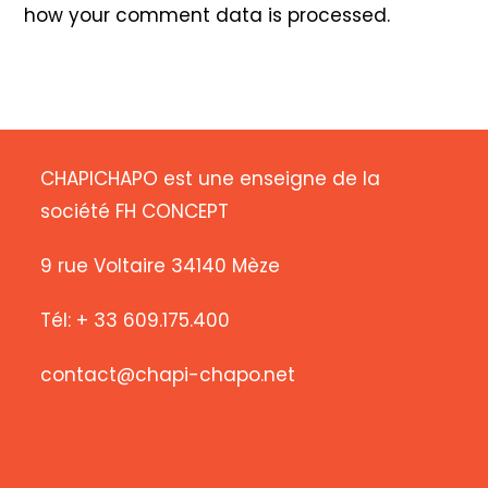
how your comment data is processed
.
CHAPICHAPO est une enseigne de la
société FH CONCEPT
9 rue Voltaire 34140 Mèze
Tél: + 33 609.175.400
contact@chapi-chapo.net