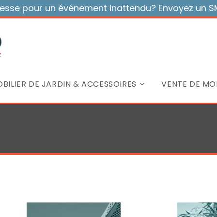
sse pour un événement inattendu? Envoyez un SMS
BILIER DE JARDIN & ACCESSOIRES
VENTE DE MOB