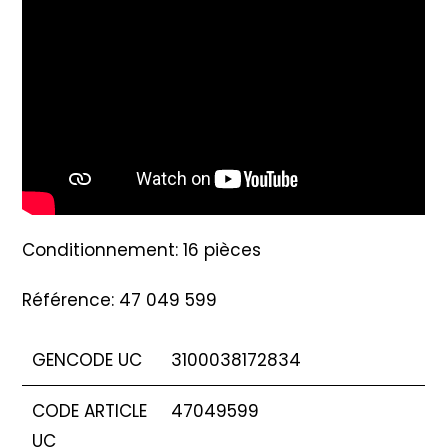
Conditionnement: 16 pièces
Référence: 47 049 599
GENCODE UC
3100038172834
CODE ARTICLE
47049599
UC