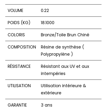
VOLUME
0.22
POIDS (KG)
18.1000
COLORIS
Bronze/Toile Brun Chiné
COMPOSITION
Résine de synthèse (
Polypropylène )
RÉSISTANCE
Résistant aux UV et aux
intempéries
UTILISATION
Utilisation intérieure &
extérieure
GARANTIE
3 ans