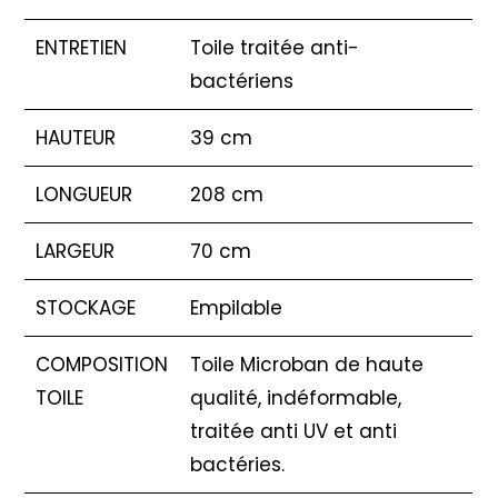
ENTRETIEN
Toile traitée anti-
bactériens
HAUTEUR
39 cm
LONGUEUR
208 cm
LARGEUR
70 cm
STOCKAGE
Empilable
COMPOSITION
Toile Microban de haute
TOILE
qualité, indéformable,
traitée anti UV et anti
bactéries.