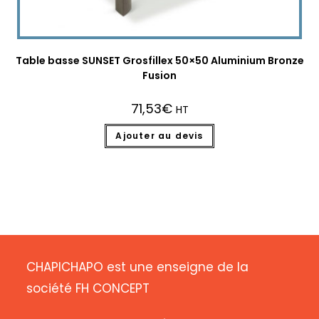
Table basse SUNSET Grosfillex 50×50 Aluminium Bronze
Fusion
71,53
€
HT
Ajouter au devis
CHAPICHAPO est une enseigne de la
société FH CONCEPT