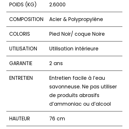
POIDS (KG)
2.6000
COMPOSITION
Acier & Polypropylène
COLORIS
Pied Noir/ coque Noire
UTILISATION
Utilisation intérieure
GARANTIE
2 ans
ENTRETIEN
Entretien facile à l’eau
savonneuse. Ne pas utiliser
de produits abrasifs
d’ammoniac ou d’alcool
HAUTEUR
76 cm