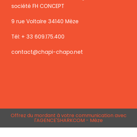
société FH CONCEPT
9 rue Voltaire 34140 Mèze
Tél: + 33 609.175.400
contact@chapi-chapo.net
Offrez du mordant à votre communication avec
l'AGENCE'SHARKCOM - Mèze