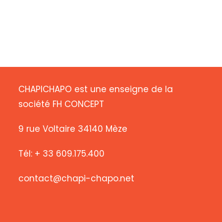
CHAPICHAPO est une enseigne de la
société FH CONCEPT
9 rue Voltaire 34140 Mèze
Tél: + 33 609.175.400
contact@chapi-chapo.net