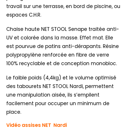
travail sur une terrasse, en bord de piscine, ou
espaces C.H.R.
Chaise haute NET STOOL Senape traitée anti-
UV et colorée dans la masse. Effet mat. Elle
est pourvue de patins anti-dérapants. Résine
polypropylène renforcée en fibre de verre
100% recyclable et de conception monobloc.
Le faible poids (4,4kg) et le volume optimisé
des tabourets NET STOOL Nardi, permettent
une manipulation aisée, ils s’empilent
facilement pour occuper un minimum de
place.
Vidéo assises NET Nardi