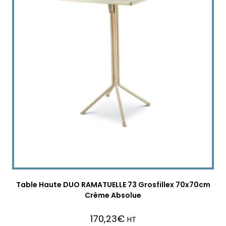
Table Haute DUO RAMATUELLE 73 Grosfillex 70x70cm
Crème Absolue
170,23
€
HT