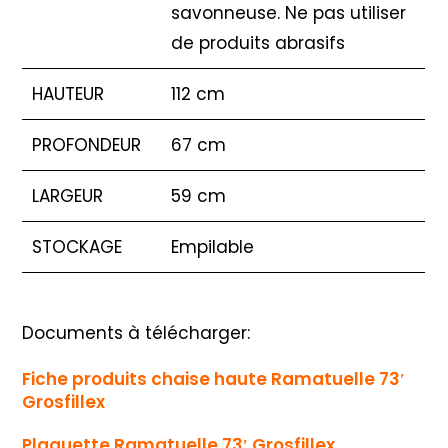
savonneuse. Ne pas utiliser
de produits abrasifs
HAUTEUR
112 cm
PROFONDEUR
67 cm
LARGEUR
59 cm
STOCKAGE
Empilable
Documents à télécharger:
Fiche produits chaise haute Ramatuelle 73′
Grosfillex
Plaquette Ramatuelle 73′ Grosfillex