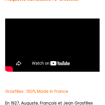
Grosfillex : 100% Made in France
En 1927, Auguste, François et Jean Grosfillex