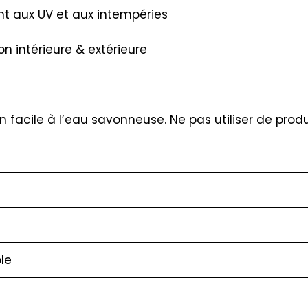
nt aux UV et aux intempéries
ion intérieure & extérieure
en facile à l’eau savonneuse. Ne pas utiliser de pro
le