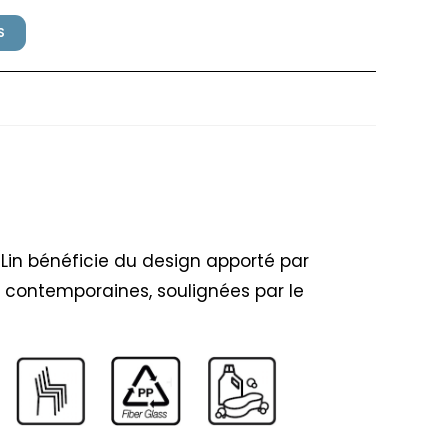
S
Glacier/Lin
/Lin bénéficie du design apporté par
et contemporaines, soulignées par le