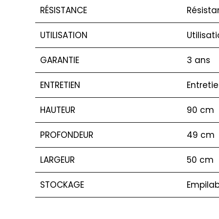
RÉSISTANCE
Résista
UTILISATION
Utilisat
GARANTIE
3 ans
ENTRETIEN
Entreti
HAUTEUR
90 cm
PROFONDEUR
49 cm
LARGEUR
50 cm
STOCKAGE
Empilab