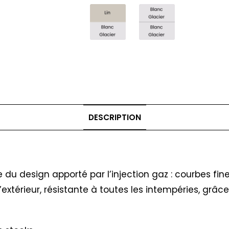
DESCRIPTION
e du design apporté par l’injection gaz : courbes fi
’extérieur, résistante à toutes les intempéries, grâc