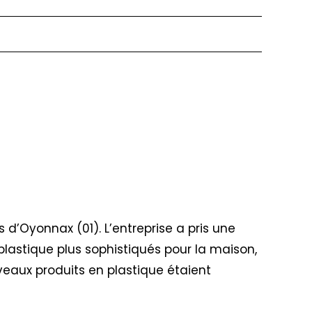
ès d’Oyonnax (01). L’entreprise a pris une
plastique plus sophistiqués pour la maison,
veaux produits en plastique étaient