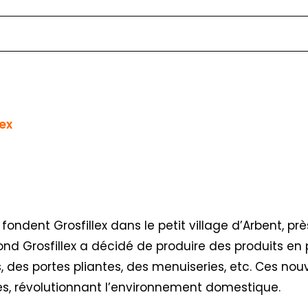
lex
 fondent Grosfillex dans le petit village d’Arbent, pr
ond Grosfillex a décidé de produire des produits en 
, des portes pliantes, des menuiseries, etc. Ces nou
tes, révolutionnant l’environnement domestique.