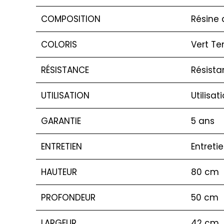
COMPOSITION
Résine 
COLORIS
Vert Te
RÉSISTANCE
Résista
UTILISATION
Utilisat
GARANTIE
5 ans
ENTRETIEN
Entreti
HAUTEUR
80 cm
PROFONDEUR
50 cm
LARGEUR
42 cm