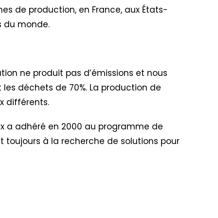
nes de production, en France, aux États-
ins du monde.
ation ne produit pas d’émissions et nous
uit les déchets de 70%. La production de
 différents.
lex a adhéré en 2000 au programme de
nt toujours à la recherche de solutions pour