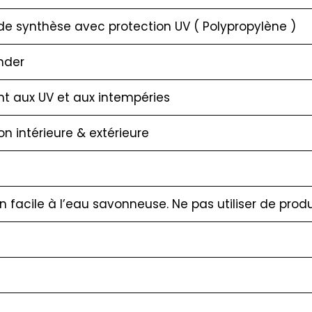
de synthèse avec protection UV ( Polypropylène )
nder
nt aux UV et aux intempéries
ion intérieure & extérieure
en facile à l’eau savonneuse. Ne pas utiliser de pro