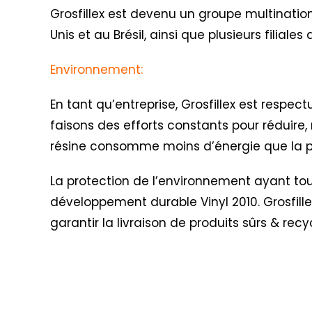
Grosfillex est devenu un groupe multination
Unis et au Brésil, ainsi que plusieurs filial
Environnement:
En tant qu’entreprise, Grosfillex est respe
faisons des efforts constants pour réduire, 
résine consomme moins d’énergie que la pr
La protection de l’environnement ayant toujo
développement durable Vinyl 2010
. Grosfil
garantir la livraison de produits sûrs & recy