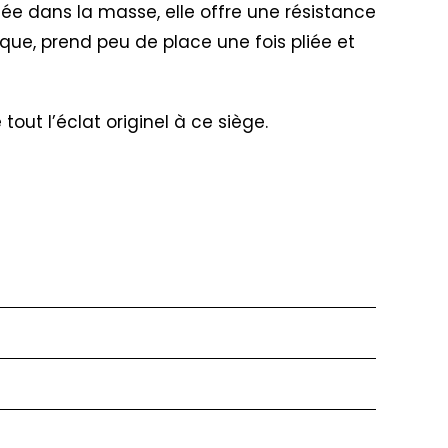
tée dans la masse, elle offre une résistance
ique, prend peu de place une fois pliée et
ut l’éclat originel à ce siège.