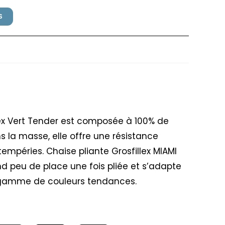
S
Grosfillex Vert Tender
llex Vert Tender est composée à 100% de
s la masse, elle offre une résistance
tempéries. Chaise pliante Grosfillex MIAMI
end peu de place une fois pliée et s’adapte
 gamme de couleurs tendances.