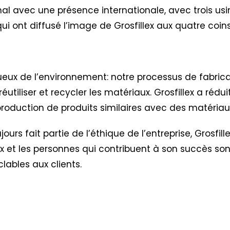
al avec une présence internationale, avec trois usi
es qui ont diffusé l’image de Grosfillex aux quatre co
ctueux de l’environnement: notre processus de fabric
réutiliser et recycler les matériaux. Grosfillex a réd
oduction de produits similaires avec des matériaux
urs fait partie de l’éthique de l’entreprise,
Grosfil
lex et les personnes qui contribuent à son succès so
clables aux clients.