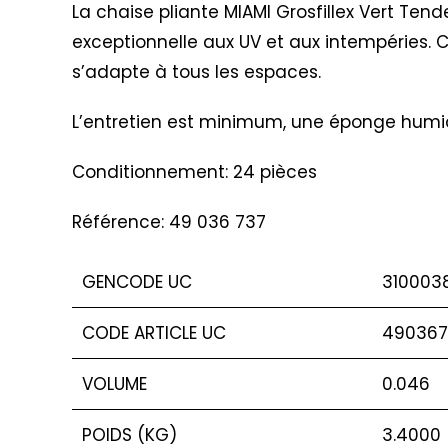
La chaise pliante MIAMI Grosfillex Vert Ten
exceptionnelle aux UV et aux intempéries. Ch
s’adapte à tous les espaces.
L’entretien est minimum, une éponge humide
Conditionnement: 24 pièces
Référence: 49 036 737
GENCODE UC
310003
CODE ARTICLE UC
490367
VOLUME
0.046
POIDS (KG)
3.4000