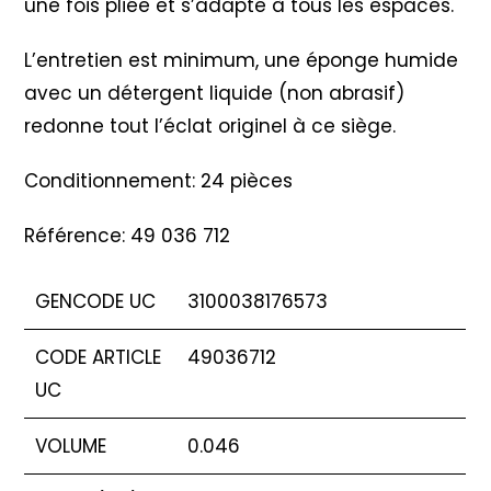
une fois pliée et s’adapte à tous les espaces.
L’entretien est minimum, une éponge humide
avec un détergent liquide (non abrasif)
redonne tout l’éclat originel à ce siège.
Conditionnement: 24 pièces
Référence: 49 036 712
GENCODE UC
3100038176573
CODE ARTICLE
49036712
UC
VOLUME
0.046