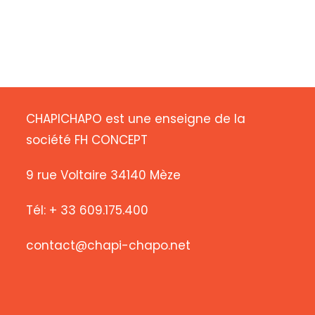
CHAPICHAPO est une enseigne de la
société FH CONCEPT
9 rue Voltaire 34140 Mèze
Tél: + 33 609.175.400
contact@chapi-chapo.net