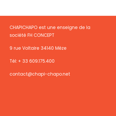
CHAPICHAPO est une enseigne de la
société FH CONCEPT
9 rue Voltaire 34140 Mèze
Tél: + 33 609.175.400
contact@chapi-chapo.net