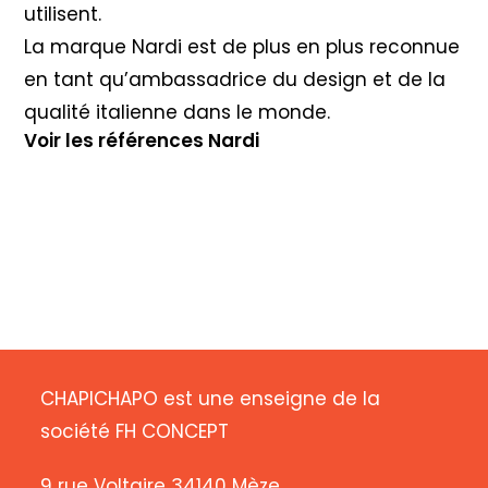
utilisent.
La marque Nardi est de plus en plus reconnue
en tant qu’ambassadrice du design et de la
qualité italienne dans le monde.
Voir les références Nardi
CHAPICHAPO est une enseigne de la
société FH CONCEPT
9 rue Voltaire 34140 Mèze