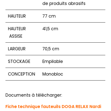
de produits abrasifs
HAUTEUR
77 cm
HAUTEUR
41,5 cm
ASSISE
LARGEUR
70,5 cm
STOCKAGE
Empilable
CONCEPTION
Monobloc
Documents à télécharger:
Fiche technique fauteuils DOGA RELAX Nardi