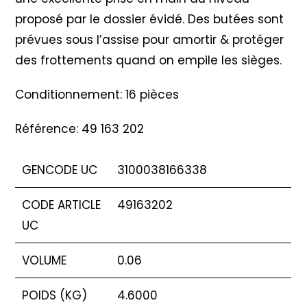
proposé par le dossier évidé. Des butées sont
prévues sous l’assise pour amortir & protéger
des frottements quand on empile les sièges.
Conditionnement: 16 pièces
Référence: 49 163 202
GENCODE UC
3100038166338
CODE ARTICLE
49163202
UC
VOLUME
0.06
POIDS (KG)
4.6000