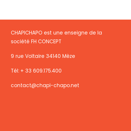
CHAPICHAPO est une enseigne de la
société FH CONCEPT
9 rue Voltaire 34140 Mèze
Tél: + 33 609.175.400
contact@chapi-chapo.net