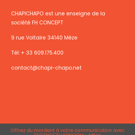
CHAPICHAPO est une enseigne de la
société FH CONCEPT
9 rue Voltaire 34140 Mèze
Tél: + 33 609.175.400
contact@chapi-chapo.net
Offrez du mordant à votre communication avec