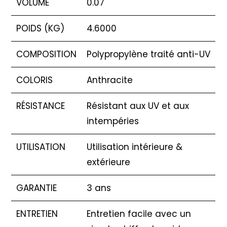
VOLUME
0.07
POIDS (KG)
4.6000
COMPOSITION
Polypropylène traité anti-UV
COLORIS
Anthracite
RÉSISTANCE
Résistant aux UV et aux
intempéries
UTILISATION
Utilisation intérieure &
extérieure
GARANTIE
3 ans
ENTRETIEN
Entretien facile avec un