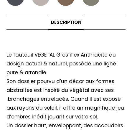
DESCRIPTION
Description
Le fauteuil VEGETAL Grosfillex Anthracite au
design actuel & naturel, possède une ligne
pure & arrondie.
Son dossier pourvu d’un décor aux formes
abstraites est inspiré du végétal avec ses
branchages entrelacés. Quand il est exposé
aux rayons du soleil, il offre un magnifique jeu
d’ombres inédit jouant sur votre sol.
Un dossier haut, enveloppant, des accoudoirs