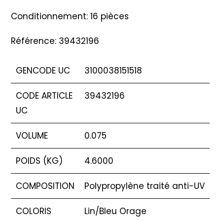
Conditionnement: 16 pièces
Référence: 39432196
GENCODE UC
3100038151518
CODE ARTICLE
39432196
UC
VOLUME
0.075
POIDS (KG)
4.6000
COMPOSITION
Polypropylène traité anti-UV
COLORIS
Lin/Bleu Orage