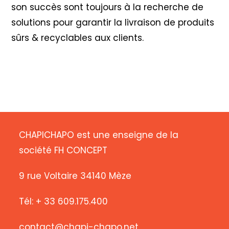
son succès sont toujours à la recherche de
solutions pour garantir la livraison de produits
sûrs & recyclables aux clients.
CHAPICHAPO est une enseigne de la
société FH CONCEPT
9 rue Voltaire 34140 Mèze
Tél: + 33 609.175.400
contact@chapi-chapo.net