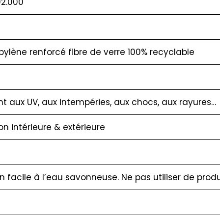
02.000
pylène renforcé fibre de verre 100% recyclable
nt aux UV, aux intempéries, aux chocs, aux rayures…
ion intérieure & extérieure
en facile à l’eau savonneuse. Ne pas utiliser de produ