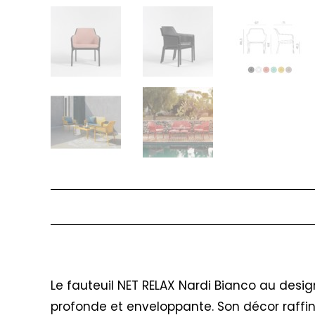
Description
Le fauteuil NET RELAX Nardi Bianco au desig
profonde et enveloppante. Son décor raffin