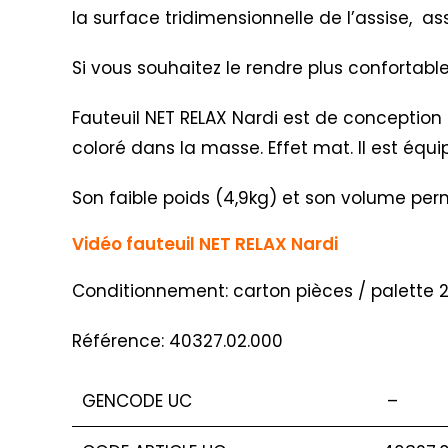
la surface tridimensionnelle de l’assise, a
Si vous souhaitez le rendre plus confortabl
Fauteuil NET RELAX Nardi est de conception 
coloré dans la masse. Effet mat. Il est équ
Son faible poids (4,9kg) et son volume perm
Vidéo fauteuil NET RELAX Nardi
Conditionnement: carton pièces / palette 
Référence: 40327.02.000
GENCODE UC
–