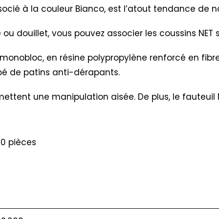
ssocié à la couleur Bianco, est l’atout tendance de 
e ou douillet, vous pouvez associer les coussins NET
monobloc, en résine polypropylène renforcé en fibre 
ipé de patins anti-dérapants.
ettent une manipulation aisée. De plus, le fauteuil 
20 pièces