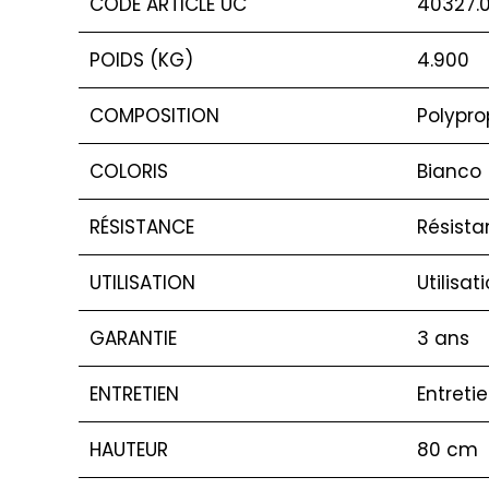
CODE ARTICLE UC
40327.
POIDS (KG)
4.900
COMPOSITION
Polypro
COLORIS
Bianco
RÉSISTANCE
Résista
UTILISATION
Utilisat
GARANTIE
3 ans
ENTRETIEN
Entreti
HAUTEUR
80 cm