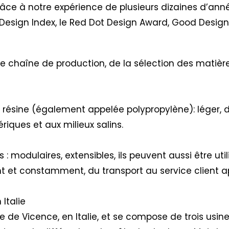
râce à notre expérience de plusieurs dizaines d’ann
Design Index, le Red Dot Design Award, Good Desig
re chaîne de production, de la sélection des matière
a résine (également appelée polypropylène): léger, d
riques et aux milieux salins.
: modulaires, extensibles, ils peuvent aussi être util
ent et constamment, du transport au service client 
Italie
e de Vicence, en Italie, et se compose de trois usi