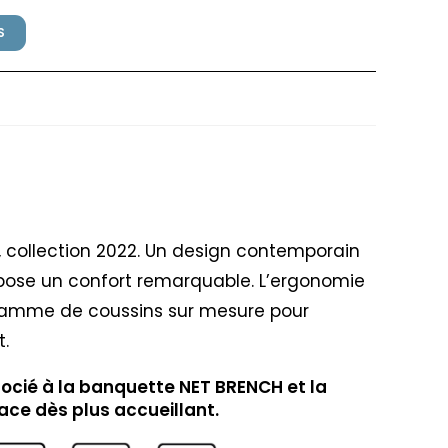
S
ardi Bianco
o, collection 2022. Un design contemporain
pose un confort remarquable. L’ergonomie
gamme de coussins sur mesure pour
t.
socié à la banquette NET BRENCH et la
ace dès plus accueillant.