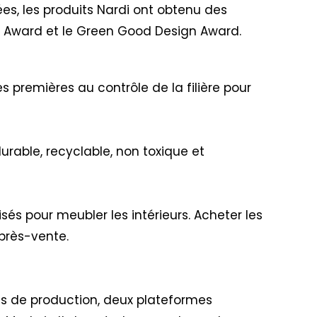
ées, les produits Nardi ont obtenu des
n Award et le Green Good Design Award.
s premières au contrôle de la filière pour
urable, recyclable, non toxique et
isés pour meubler les intérieurs. Acheter les
après-vente.
nes de production, deux plateformes