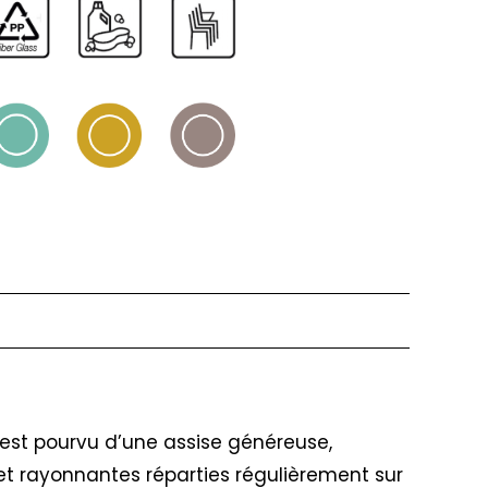
l est pourvu d’une assise généreuse,
et rayonnantes réparties régulièrement sur