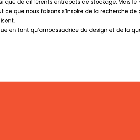
si que de différents entrepôts de stockage. Mais le 
ut ce que nous faisons s’inspire de la recherche de 
isent.
nue en tant qu’ambassadrice du design et de la qua