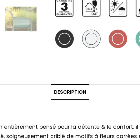
DESCRIPTION
n entièrement pensé pour la détente & le confort. i
é, soigneusement criblé de motifs à fleurs carrées 