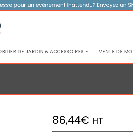
sse pour un événement inattendu? Envoyez un SMS
BILIER DE JARDIN & ACCESSOIRES
VENTE DE MOB
86,44
€
HT