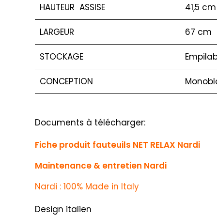
HAUTEUR ASSISE
41,5 cm
LARGEUR
67 cm
STOCKAGE
Empilab
CONCEPTION
Monobl
Documents à télécharger:
Fiche produit fauteuils NET RELAX Nardi
Maintenance & entretien Nardi
Nardi : 100% Made in Italy
Design italien