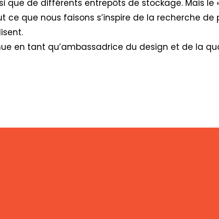
si que de différents entrepôts de stockage. Mais le 
ut ce que nous faisons s’inspire de la recherche de 
isent.
nue en tant qu’ambassadrice du design et de la qua