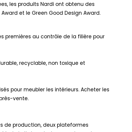
ées, les produits Nardi ont obtenu des
n Award et le Green Good Design Award.
s premières au contrôle de la filière pour
urable, recyclable, non toxique et
isés pour meubler les intérieurs. Acheter les
après-vente.
nes de production, deux plateformes