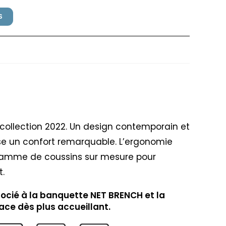
S
ardi Salice
, collection 2022. Un design contemporain et
e un confort remarquable. L’ergonomie
gamme de coussins sur mesure pour
t.
socié à la banquette NET BRENCH et la
ace dès plus accueillant.