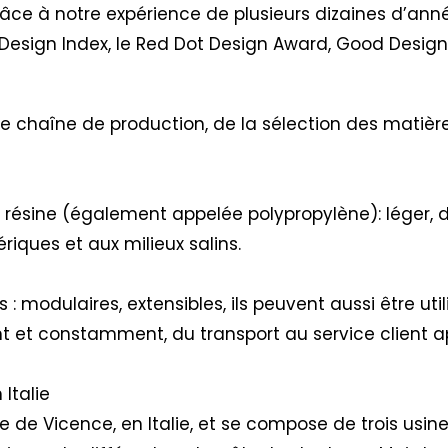
râce à notre expérience de plusieurs dizaines d’ann
Design Index, le Red Dot Design Award, Good Desig
re chaîne de production, de la sélection des matière
a résine (également appelée polypropylène): léger, d
riques et aux milieux salins.
: modulaires, extensibles, ils peuvent aussi être util
ent et constamment, du transport au service client 
Italie
e de Vicence, en Italie, et se compose de trois usi