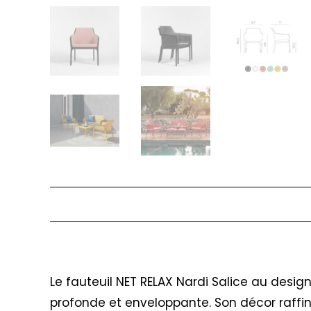
Description
Le fauteuil NET RELAX Nardi Salice au desig
profonde et enveloppante. Son décor raffin