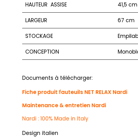
HAUTEUR ASSISE
41,5 cm
LARGEUR
67 cm
STOCKAGE
Empilab
CONCEPTION
Monobl
Documents à télécharger:
Fiche produit fauteuils NET RELAX Nardi
Maintenance & entretien Nardi
Nardi : 100% Made in Italy
Design italien