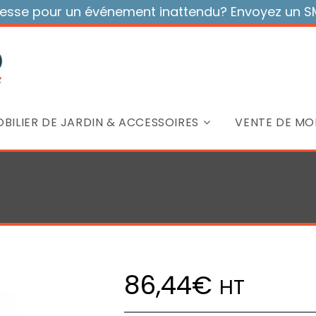
sse pour un événement inattendu? Envoyez un SMS
BILIER DE JARDIN & ACCESSOIRES
VENTE DE MOB
86,44
€
HT