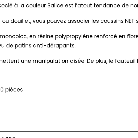
ssocié à la couleur Salice est l’atout tendance de no
e ou douillet, vous pouvez associer les coussins NET
monobloc, en résine polypropylène renforcé en fibre 
rvu de patins anti-dérapants.
ettent une manipulation aisée. De plus, le fauteuil 
20 pièces