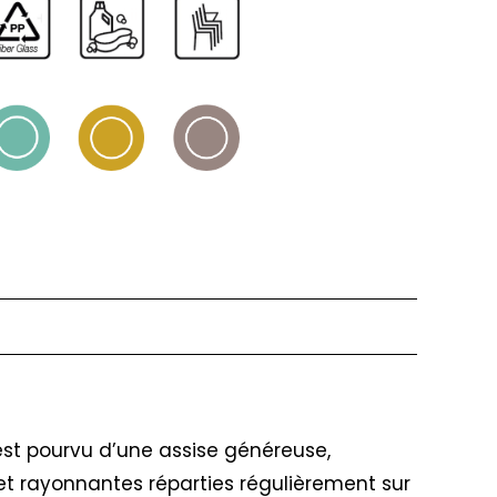
 est pourvu d’une assise généreuse,
et rayonnantes réparties régulièrement sur