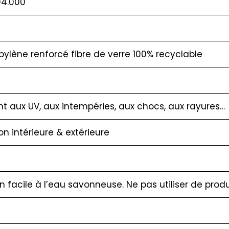
04.000
pylène renforcé fibre de verre 100% recyclable
nt aux UV, aux intempéries, aux chocs, aux rayures…
ion intérieure & extérieure
en facile à l’eau savonneuse. Ne pas utiliser de produ