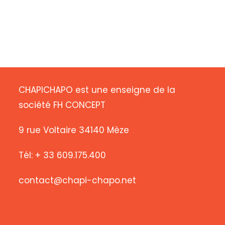
CHAPICHAPO est une enseigne de la
société FH CONCEPT
9 rue Voltaire 34140 Mèze
Tél: + 33 609.175.400
contact@chapi-chapo.net