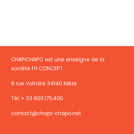
CHAPICHAPO est une enseigne de la
société FH CONCEPT
9 rue Voltaire 34140 Mèze
Tél: + 33 609.175.400
contact@chapi-chapo.net