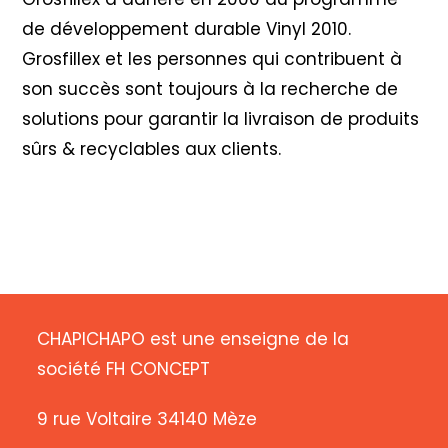
de développement durable Vinyl 2010
.
Grosfillex et les personnes qui contribuent à
son succès sont toujours à la recherche de
solutions pour garantir la livraison de produits
sûrs & recyclables aux clients.
CHAPICHAPO est une enseigne de la
société FH CONCEPT
9 rue Voltaire 34140 Mèze