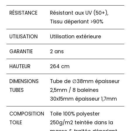
RÉSISTANCE
Résistant aux UV (50+),
Tissu déperlant >90%
UTILISATION
Utilisation extérieure
GARANTIE
2 ans
HAUTEUR
264 cm
DIMENSIONS
Tube de ∅38mm épaisseur
TUBES
2,5mm / 8 baleines
30x15mm épaisseur 1,7mm
COMPOSITION
Toile 100% polyester
TOILE
250g/m2 teintée dans la