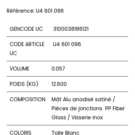
Référence: U4 601 096
GENCODE UC
3100038186121
CODE ARTICLE
U4 601 096
UC
VOLUME
0.057
POIDS (KG)
12.600
COMPOSITION
Mât Alu anodisé satiné /
Pièces de jonctions PP Fiber
Glass / Visserie inox
COLORIS
Toile Blanc