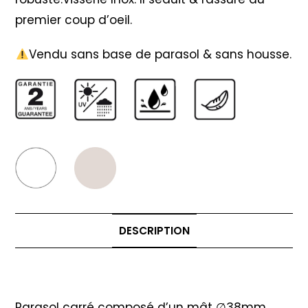
premier coup d’oeil.
Vendu sans base de parasol & sans housse.
DESCRIPTION
Description
Parasol carré composé d’un mât ∅38mm