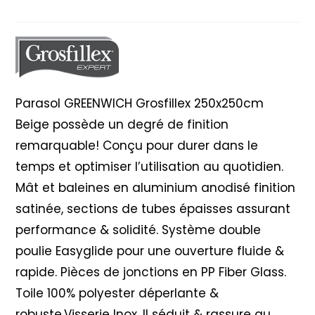
250x250cm
Blanc
Parasol GREENWICH Grosfillex 250x250cm
Beige possède un degré de finition
remarquable! Conçu pour durer dans le
temps et optimiser l’utilisation au quotidien.
Mât et baleines en aluminium anodisé finition
satinée, sections de tubes épaisses assurant
performance & solidité. Système double
poulie Easyglide pour une ouverture fluide &
rapide. Pièces de jonctions en PP Fiber Glass.
Toile 100% polyester déperlante &
robuste.Visserie Inox. Il séduit & rassure au