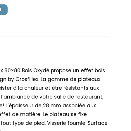
S
rosfillex 80x80cm Bois Oxydé
x 80×80 Bois Oxydé propose un effet bois
sign by Grosfillex. La gamme de plateaux
ter à la chaleur et être résistants aux
 l’ambiance de votre salle de restaurant,
e! L’épaisseur de 28 mm associée aux
fet de matière. Le plateau se fixe
tout type de pied. Visserie fournie. Surface