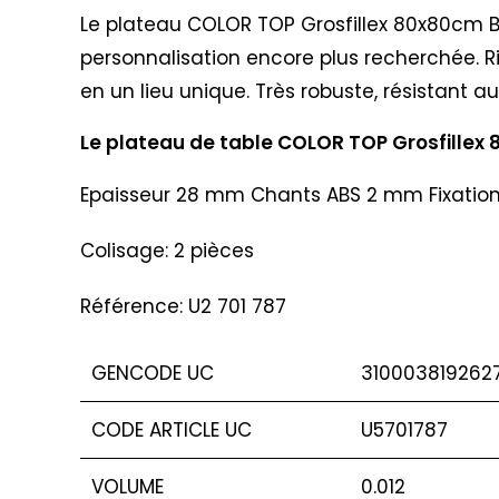
Le plateau COLOR TOP Grosfillex 80x80cm Boi
personnalisation encore plus recherchée. R
en un lieu unique. Très robuste, résistant au
Le plateau de table COLOR TOP Grosfillex 
Epaisseur 28 mm Chants ABS 2 mm Fixation d
Colisage: 2 pièces
Référence: U2 701 787
GENCODE UC
310003819262
CODE ARTICLE UC
U5701787
VOLUME
0.012