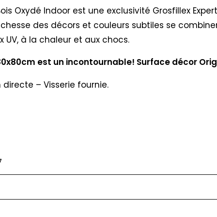
s Oxydé Indoor est une exclusivité Grosfillex Exper
ichesse des décors et couleurs subtiles se combine
x UV, à la chaleur et aux chocs.
80x80cm est un incontournable! Surface décor Origi
irecte – Visserie fournie.
7