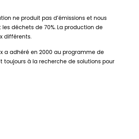
ation ne produit pas d’émissions et nous
uit les déchets de 70%. La production de
 différents.
lex a adhéré en 2000 au programme de
nt toujours à la recherche de solutions pour