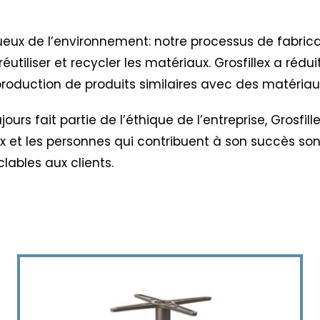
ctueux de l’environnement: notre processus de fabric
réutiliser et recycler les matériaux. Grosfillex a réd
oduction de produits similaires avec des matériaux
urs fait partie de l’éthique de l’entreprise,
Grosfil
lex et les personnes qui contribuent à son succès so
clables aux clients.