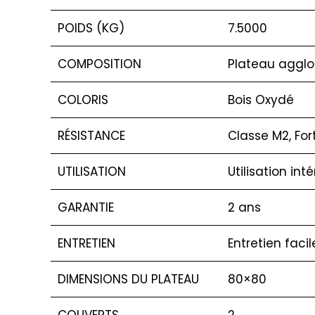
POIDS (KG)
7.5000
COMPOSITION
Plateau agglo
COLORIS
Bois Oxydé
RÉSISTANCE
Classe M2, For
UTILISATION
Utilisation int
GARANTIE
2 ans
ENTRETIEN
Entretien faci
DIMENSIONS DU PLATEAU
80×80