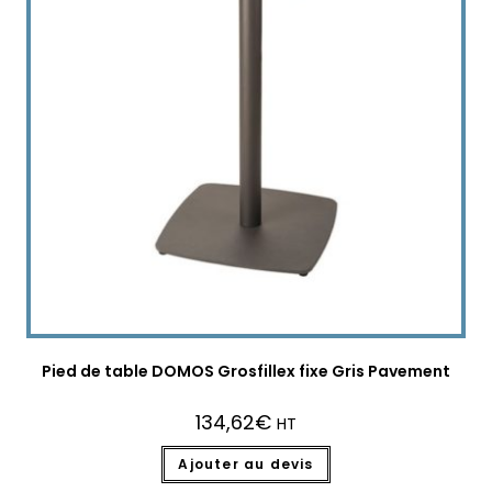
Pied de table DOMOS Grosfillex fixe Gris Pavement
134,62
€
HT
Ajouter au devis