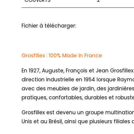
COUVERTS
2
Fichier à télécharger:
Grosfillex : 100% Made in France
En 1927, Auguste, François et Jean Grosfillex
direction industrielle en 1954 lorsque Raym
avec des meubles de jardin, des jardinières
pratiques, confortables, durables et robus
Grosfillex est devenu un groupe multination
Unis et au Brésil, ainsi que plusieurs filial