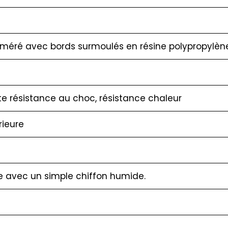
méré avec bords surmoulés en résine polypropylène
te résistance au choc, résistance chaleur
érieure
le avec un simple chiffon humide.