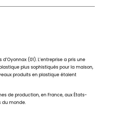
ès d’Oyonnax (01). L’entreprise a pris une
plastique plus sophistiqués pour la maison,
veaux produits en plastique étaient
nes de production, en France, aux États-
ins du monde.