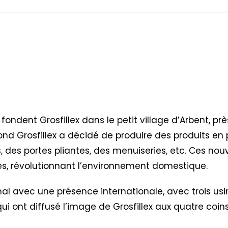
 fondent Grosfillex dans le petit village d’Arbent, pr
ond Grosfillex a décidé de produire des produits en 
, des portes pliantes, des menuiseries, etc. Ces nou
tes, révolutionnant l’environnement domestique.
al avec une présence internationale, avec trois usi
es qui ont diffusé l’image de Grosfillex aux quatre co