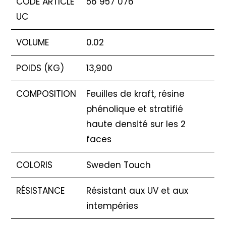
CODE ARTICLE
56 957 076
UC
VOLUME
0.02
POIDS (KG)
13,900
COMPOSITION
Feuilles de kraft, résine
phénolique et stratifié
haute densité sur les 2
faces
COLORIS
Sweden Touch
RÉSISTANCE
Résistant aux UV et aux
intempéries