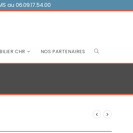
 au 06.09.17.54.00
ILIER CHR
NOS PARTENAIRES
Toggle
website
search