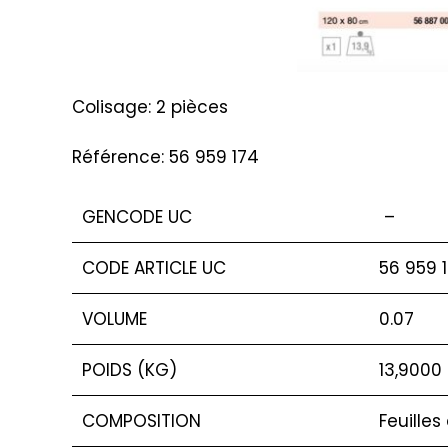
Colisage: 2 pièces
Référence: 56 959 174
GENCODE UC
–
CODE ARTICLE UC
56 959 
VOLUME
0.07
POIDS (KG)
13,9000
COMPOSITION
Feuilles