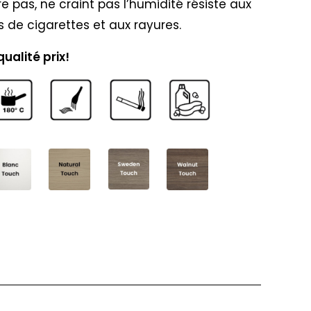
e pas, ne craint pas l’humidité résiste aux
s de cigarettes et aux rayures.
ualité prix!