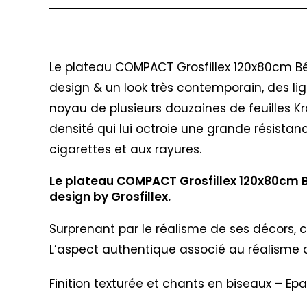
Description
Le plateau COMPACT Grosfillex 120x80cm Béto
design & un look très contemporain, des li
noyau de plusieurs douzaines de feuilles Kr
densité qui lui octroie une grande résistanc
cigarettes et aux rayures.
Le plateau COMPACT Grosfillex 120x80cm Bé
design by Grosfillex.
Surprenant par le réalisme de ses décors, c
L’aspect authentique associé au réalisme d
Finition texturée et chants en biseaux – Ep