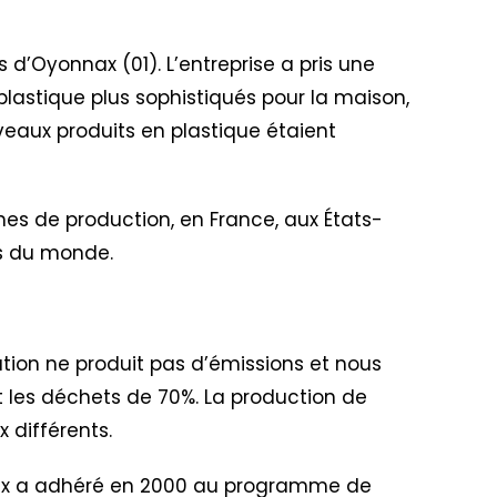
ès d’Oyonnax (01). L’entreprise a pris une
plastique plus sophistiqués pour la maison,
veaux produits en plastique étaient
nes de production, en France, aux États-
ins du monde.
ation ne produit pas d’émissions et nous
uit les déchets de 70%. La production de
 différents.
lex a adhéré en 2000 au programme de