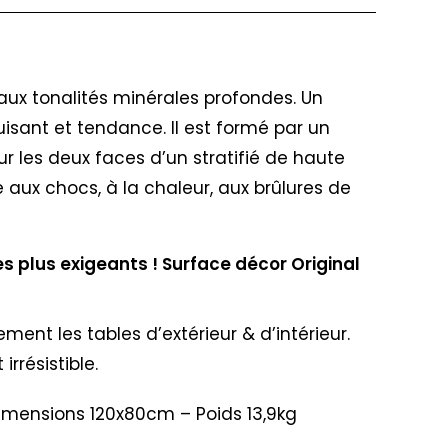
 aux tonalités minérales profondes. Un
isant et tendance. Il est formé par un
r les deux faces d’un stratifié de haute
e aux chocs, à la chaleur, aux brûlures de
 plus exigeants ! Surface décor Original
ent les tables d’extérieur & d’intérieur.
rrésistible.
 Dimensions 120x80cm – Poids 13,9kg