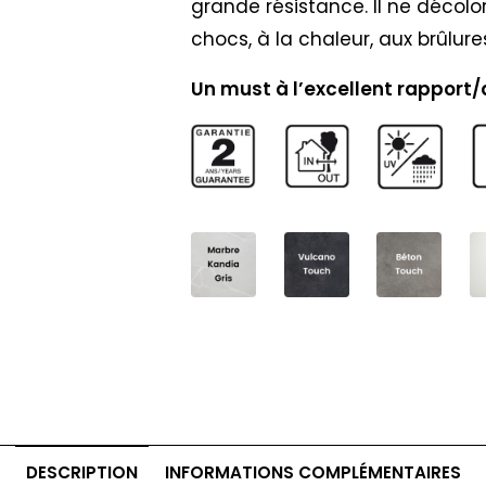
grande résistance. Il ne décolor
chocs, à la chaleur, aux brûlure
Un must à l’excellent rapport/q
DESCRIPTION
INFORMATIONS COMPLÉMENTAIRES