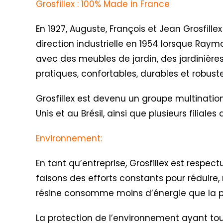
Grosfillex : 100% Made in France
En 1927, Auguste, François et Jean Grosfillex
direction industrielle en 1954 lorsque Raym
avec des meubles de jardin, des jardinières
pratiques, confortables, durables et robus
Grosfillex est devenu un groupe multination
Unis et au Brésil, ainsi que plusieurs filial
Environnement:
En tant qu’entreprise, Grosfillex est respe
faisons des efforts constants pour réduire, 
résine consomme moins d’énergie que la pr
La protection de l’environnement ayant toujo