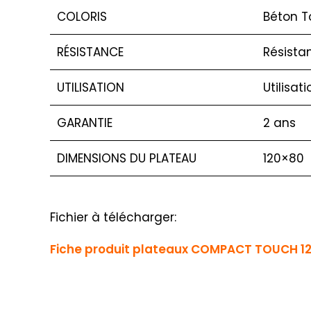
COLORIS
Béton 
RÉSISTANCE
Résista
UTILISATION
Utilisat
GARANTIE
2 ans
DIMENSIONS DU PLATEAU
120×80
Fichier à télécharger:
Fiche produit plateaux COMPACT TOUCH 12