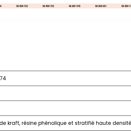
174
 de kraft, résine phénolique et stratifié haute densit