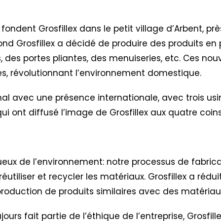
 fondent Grosfillex dans le petit village d’Arbent, pr
ond Grosfillex a décidé de produire des produits en 
, des portes pliantes, des menuiseries, etc. Ces nou
tes, révolutionnant l’environnement domestique.
al avec une présence internationale, avec trois usi
es qui ont diffusé l’image de Grosfillex aux quatre co
ctueux de l’environnement: notre processus de fabric
réutiliser et recycler les matériaux. Grosfillex a réd
oduction de produits similaires avec des matériaux
urs fait partie de l’éthique de l’entreprise,
Grosfil